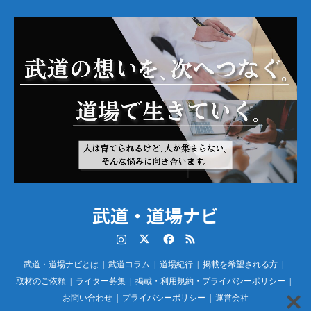
武道・道場ナビ
Instagram
Twitter
Facebook
RSS
武道・道場ナビとは
武道コラム
道場紀行
掲載を希望される方
取材のご依頼
ライター募集
掲載・利用規約・プライバシーポリシー
お問い合わせ
プライバシーポリシー
運営会社