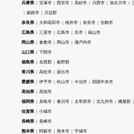
兵庫県
宝塚市
西宮市
高砂市
川西市
加古川市
姫路市
川辺郡
奈良県
大和高田市
桜井市
奈良市
生駒市
広島県
三原市
広島市
呉市
福山市
岡山県
倉敷市
岡山市
瀬戸内市
山口県
下関市
徳島県
名西郡
板野郡
香川県
高松市
坂出市
愛媛県
伊予市
松山市
今治市
四国中央市
高知県
高知市
福岡県
糸島市
春日市
太宰府市
北九州市
糟屋郡
佐賀県
小城市
長崎県
長崎市
熊本県
阿蘇市
熊本市
宇城市