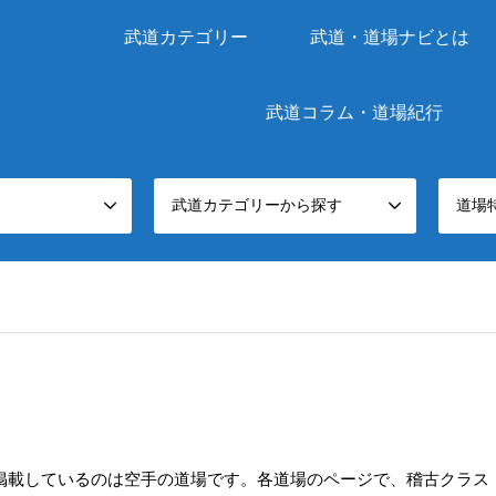
武道カテゴリー
武道・道場ナビとは
武道コラム・道場紀行
武道カテゴリーから探す
道場
掲載しているのは空手の道場です。各道場のページで、稽古クラス