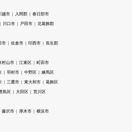
川越市
入間郡
春日部市
川口市
戸田市
北葛飾郡
田市
佐倉市
印西市
長生郡
東村山市
江東区
町田市
市
羽村市
中野区
練馬区
市
三鷹市
東大和市
葛飾区
豊島区
大田区
荒川区
藤沢市
厚木市
横浜市