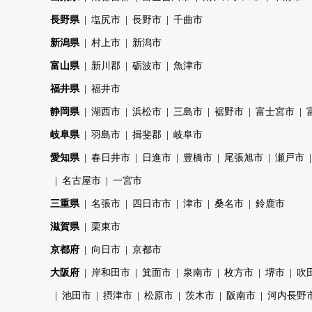
長野県
塩尻市
長野市
千曲市
新潟県
村上市
新潟市
富山県
新川郡
砺波市
魚津市
福井県
福井市
静岡県
湖西市
浜松市
三島市
裾野市
富士宮市
岐阜県
羽島市
揖斐郡
岐阜市
愛知県
春日井市
日進市
豊橋市
尾張旭市
瀬戸市
名古屋市
一宮市
三重県
名張市
四日市市
津市
桑名市
鈴鹿市
滋賀県
栗東市
京都府
向日市
京都市
大阪府
岸和田市
箕面市
泉南市
枚方市
堺市
吹
池田市
摂津市
松原市
茨木市
阪南市
河内長野