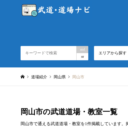
and
エリアから探す
or
道場紹介
岡山県
岡山市
岡山市の武道道場・教室一覧
岡山市で通える武道道場・教室を1件掲載しています。