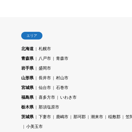
エリア
北海道
札幌市
青森県
八戸市
青森市
岩手県
盛岡市
山形県
長井市
村山市
宮城県
仙台市
石巻市
福島県
喜多方市
いわき市
栃木県
那須塩原市
茨城県
下妻市
鹿嶋市
那珂郡
潮来市
稲敷郡
笠
小美玉市