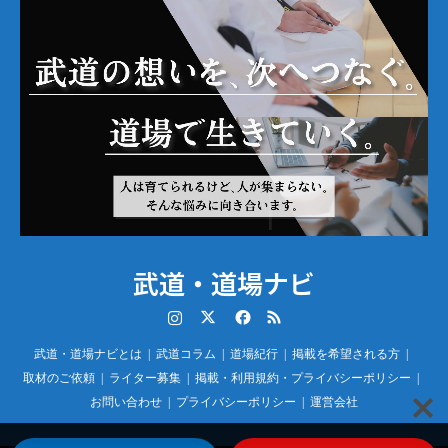
武道・道場ナビ
Instagram
Twitter
Facebook
RSS
武道・道場ナビとは
武道コラム
道場紀行
掲載を希望される方
取材のご依頼
ライター募集
掲載・利用規約・プライバシーポリシー
お問い合わせ
プライバシーポリシー
運営会社