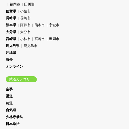
福岡市
田川郡
佐賀県
小城市
長崎県
長崎市
熊本県
阿蘇市
熊本市
宇城市
大分県
大分市
宮崎県
小林市
宮崎市
延岡市
鹿児島県
鹿児島市
沖縄県
海外
オンライン
武道カテゴリー
空手
柔道
剣道
合気道
少林寺拳法
日本拳法