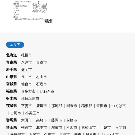
エリア
北海道
札幌市
青森県
八戸市
青森市
岩手県
盛岡市
山形県
長井市
村山市
宮城県
仙台市
石巻市
福島県
喜多方市
いわき市
栃木県
那須塩原市
茨城県
下妻市
鹿嶋市
那珂郡
潮来市
稲敷郡
笠間市
つくば市
古河市
小美玉市
群馬県
太田市
高崎市
藤岡市
前橋市
埼玉県
朝霞市
北本市
鴻巣市
所沢市
東松山市
川越市
入間郡
春日部市
上尾市
久喜市
坂戸市
蕨市
越谷市
さいたま市