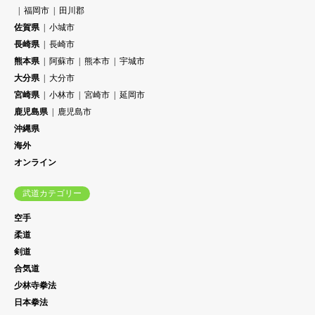
福岡市
田川郡
佐賀県
小城市
長崎県
長崎市
熊本県
阿蘇市
熊本市
宇城市
大分県
大分市
宮崎県
小林市
宮崎市
延岡市
鹿児島県
鹿児島市
沖縄県
海外
オンライン
武道カテゴリー
空手
柔道
剣道
合気道
少林寺拳法
日本拳法