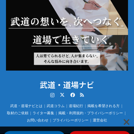
武道・道場ナビ
Instagram
Twitter
Facebook
RSS
武道・道場ナビとは
武道コラム
道場紀行
掲載を希望される方
取材のご依頼
ライター募集
掲載・利用規約・プライバシーポリシー
お問い合わせ
プライバシーポリシー
運営会社