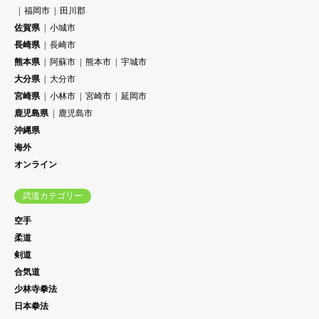
福岡市
田川郡
佐賀県
小城市
長崎県
長崎市
熊本県
阿蘇市
熊本市
宇城市
大分県
大分市
宮崎県
小林市
宮崎市
延岡市
鹿児島県
鹿児島市
沖縄県
海外
オンライン
武道カテゴリー
空手
柔道
剣道
合気道
少林寺拳法
日本拳法