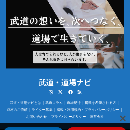
武道・道場ナビ
Instagram
Twitter
Facebook
RSS
武道・道場ナビとは
武道コラム
道場紀行
掲載を希望される方
取材のご依頼
ライター募集
掲載・利用規約・プライバシーポリシー
お問い合わせ
プライバシーポリシー
運営会社