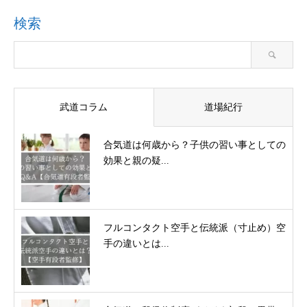
検索
武道コラム
道場紀行
合気道は何歳から？子供の習い事としての
効果と親の疑...
フルコンタクト空手と伝統派（寸止め）空
手の違いとは...