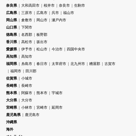
奈良県
大和高田市
桜井市
奈良市
生駒市
広島県
三原市
広島市
呉市
福山市
岡山県
倉敷市
岡山市
瀬戸内市
山口県
下関市
徳島県
名西郡
板野郡
香川県
高松市
坂出市
愛媛県
伊予市
松山市
今治市
四国中央市
高知県
高知市
福岡県
糸島市
春日市
太宰府市
北九州市
糟屋郡
古賀市
福岡市
田川郡
佐賀県
小城市
長崎県
長崎市
熊本県
阿蘇市
熊本市
宇城市
大分県
大分市
宮崎県
小林市
宮崎市
延岡市
鹿児島県
鹿児島市
沖縄県
海外