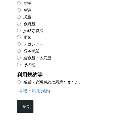
空手
剣道
柔道
合気道
少林寺拳法
柔術
テコンドー
日本拳法
居合道・古武道
その他
利用規約等
掲載・利用規約に同意しました。
掲載・利用規約
送信