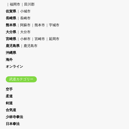
福岡市
田川郡
佐賀県
小城市
長崎県
長崎市
熊本県
阿蘇市
熊本市
宇城市
大分県
大分市
宮崎県
小林市
宮崎市
延岡市
鹿児島県
鹿児島市
沖縄県
海外
オンライン
武道カテゴリー
空手
柔道
剣道
合気道
少林寺拳法
日本拳法