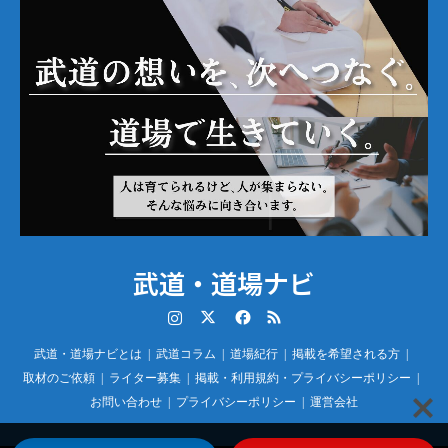
武道・道場ナビ
Instagram
Twitter
Facebook
RSS
武道・道場ナビとは
武道コラム
道場紀行
掲載を希望される方
取材のご依頼
ライター募集
掲載・利用規約・プライバシーポリシー
お問い合わせ
プライバシーポリシー
運営会社