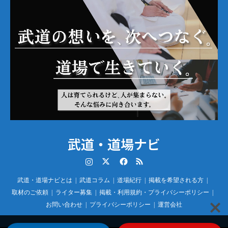
武道・道場ナビ
Instagram
Twitter
Facebook
RSS
武道・道場ナビとは
武道コラム
道場紀行
掲載を希望される方
取材のご依頼
ライター募集
掲載・利用規約・プライバシーポリシー
お問い合わせ
プライバシーポリシー
運営会社