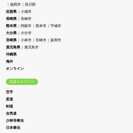
福岡市
田川郡
佐賀県
小城市
長崎県
長崎市
熊本県
阿蘇市
熊本市
宇城市
大分県
大分市
宮崎県
小林市
宮崎市
延岡市
鹿児島県
鹿児島市
沖縄県
海外
オンライン
武道カテゴリー
空手
柔道
剣道
合気道
少林寺拳法
日本拳法