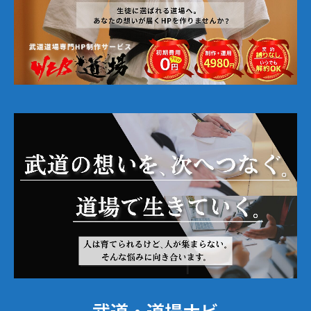
武道・道場ナビ