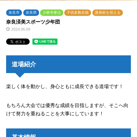
奈良市
奈良県
少林寺拳法
子供多数在籍
護身術を習える
奈良済美スポーツ少年団
2024.06.09
道場紹介
楽しく体を動かし、身心ともに成長できる道場です！
もちろん大会では優秀な成績を目指しますが、そこへ向
けて努力を重ねることを大事にしています！