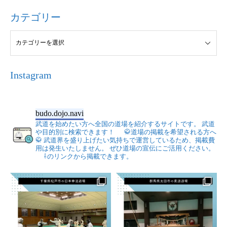
カテゴリー
Instagram
budo.dojo.navi
武道を始めたい方へ全国の道場を紹介するサイトです。
武道
や目的別に検索できます！
🥋道場の掲載を希望される方へ
🥋
武道界を盛り上げたい気持ちで運営しているため、掲載費
用は発生いたしません。
ぜひ道場の宣伝にご活用ください。
⇩のリンクから掲載できます。