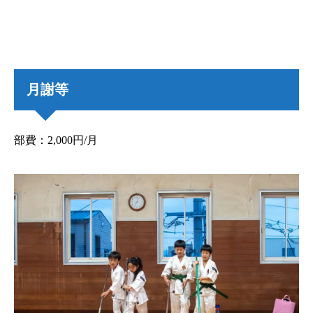
月謝等
部費：2,000円/月