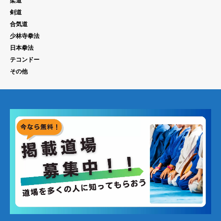
柔道
剣道
合気道
少林寺拳法
日本拳法
テコンドー
その他