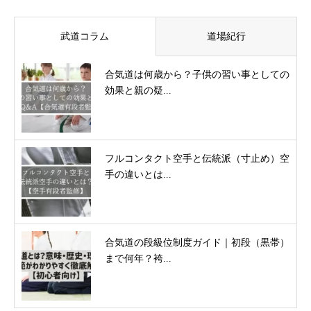
武道コラム
道場紀行
合気道は何歳から？子供の習い事としての
効果と親の疑...
フルコンタクト空手と伝統派（寸止め）空
手の違いとは...
合気道の段級位制度ガイド｜初段（黒帯）
まで何年？袴...