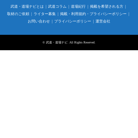
武道・道場ナビとは
武道コラム
道場紀行
掲載を希望される方
取材のご依頼
ライター募集
掲載・利用規約・プライバシーポリシー
お問い合わせ
プライバシーポリシー
運営会社
©
武道・道場ナビ
. All Rights Reserved.