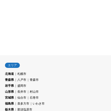
エリア
北海道
札幌市
青森県
八戸市
青森市
岩手県
盛岡市
山形県
長井市
村山市
宮城県
仙台市
石巻市
福島県
喜多方市
いわき市
栃木県
那須塩原市