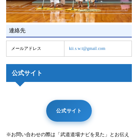
連絡先
メールアドレス
kii.s.w.t@gmail.com
公式サイト
公式サイト
※お問い合わせの際は「武道道場ナビを見た」とお伝え