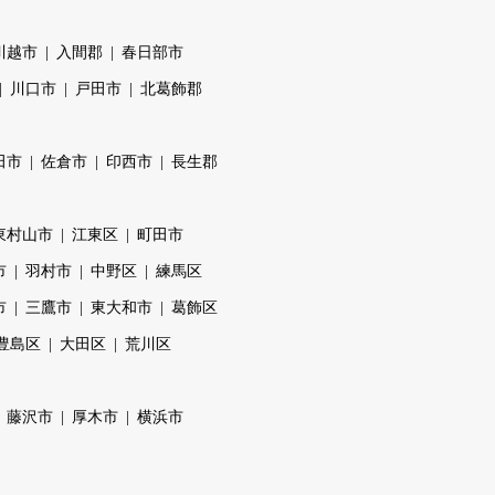
川越市
入間郡
春日部市
川口市
戸田市
北葛飾郡
田市
佐倉市
印西市
長生郡
東村山市
江東区
町田市
市
羽村市
中野区
練馬区
市
三鷹市
東大和市
葛飾区
豊島区
大田区
荒川区
藤沢市
厚木市
横浜市