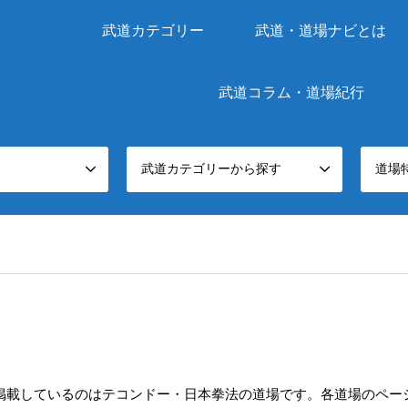
武道カテゴリー
武道・道場ナビとは
武道コラム・道場紀行
武道カテゴリーから探す
道場
掲載しているのはテコンドー・日本拳法の道場です。各道場のペー