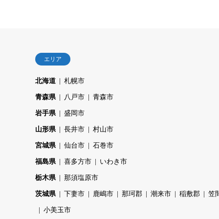
エリア
北海道
札幌市
青森県
八戸市
青森市
岩手県
盛岡市
山形県
長井市
村山市
宮城県
仙台市
石巻市
福島県
喜多方市
いわき市
栃木県
那須塩原市
茨城県
下妻市
鹿嶋市
那珂郡
潮来市
稲敷郡
笠
小美玉市