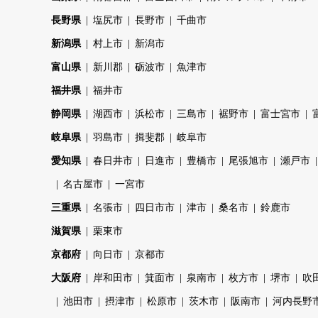
長野県
塩尻市
長野市
千曲市
新潟県
村上市
新潟市
富山県
新川郡
砺波市
魚津市
福井県
福井市
静岡県
湖西市
浜松市
三島市
裾野市
富士宮市
岐阜県
羽島市
揖斐郡
岐阜市
愛知県
春日井市
日進市
豊橋市
尾張旭市
瀬戸市
名古屋市
一宮市
三重県
名張市
四日市市
津市
桑名市
鈴鹿市
滋賀県
栗東市
京都府
向日市
京都市
大阪府
岸和田市
箕面市
泉南市
枚方市
堺市
吹
池田市
摂津市
松原市
茨木市
阪南市
河内長野