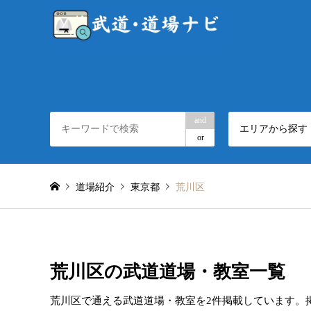
and
エリアから探す
or
道場紹介
東京都
荒川区
荒川区の武道道場・教室一覧
荒川区で通える武道道場・教室を2件掲載しています。