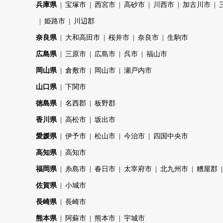
兵庫県
宝塚市
西宮市
高砂市
川西市
加古川市
姫路市
川辺郡
奈良県
大和高田市
桜井市
奈良市
生駒市
広島県
三原市
広島市
呉市
福山市
岡山県
倉敷市
岡山市
瀬戸内市
山口県
下関市
徳島県
名西郡
板野郡
香川県
高松市
坂出市
愛媛県
伊予市
松山市
今治市
四国中央市
高知県
高知市
福岡県
糸島市
春日市
太宰府市
北九州市
糟屋郡
佐賀県
小城市
長崎県
長崎市
熊本県
阿蘇市
熊本市
宇城市