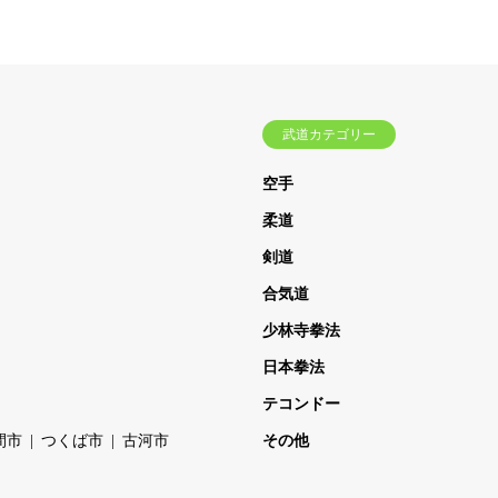
武道カテゴリー
空手
柔道
剣道
合気道
少林寺拳法
日本拳法
テコンドー
間市
つくば市
古河市
その他