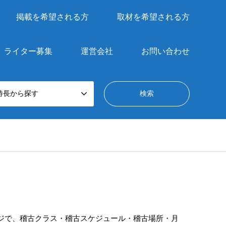
掲載を希望される方
取材を希望される方
ライター募集
運営会社
お問い合わせ
特長から探す
ジで、稽古クラス・稽古スケジュール・稽古場所・月