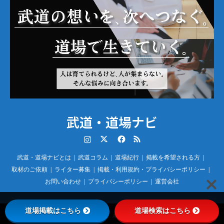
武道・道場ナビ
Instagram
Twitter
Facebook
RSS
武道・道場ナビとは
武道コラム
道場紀行
掲載を希望される方
取材のご依頼
ライター募集
掲載・利用規約・プライバシーポリシー
お問い合わせ
プライバシーポリシー
運営会社
道場掲載はこちら
道場検索はこちら
©
武道・道場ナビ
. All Rights Reserved.