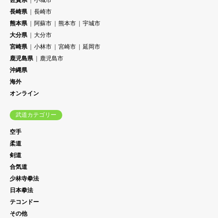
長崎県
長崎市
熊本県
阿蘇市
熊本市
宇城市
大分県
大分市
宮崎県
小林市
宮崎市
延岡市
鹿児島県
鹿児島市
沖縄県
海外
オンライン
武道カテゴリー
空手
柔道
剣道
合気道
少林寺拳法
日本拳法
テコンドー
その他