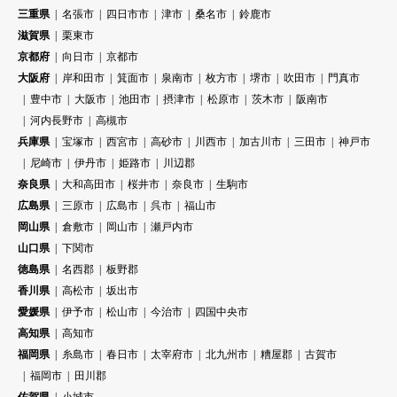
三重県
名張市
四日市市
津市
桑名市
鈴鹿市
滋賀県
栗東市
京都府
向日市
京都市
大阪府
岸和田市
箕面市
泉南市
枚方市
堺市
吹田市
門真市
豊中市
大阪市
池田市
摂津市
松原市
茨木市
阪南市
河内長野市
高槻市
兵庫県
宝塚市
西宮市
高砂市
川西市
加古川市
三田市
神戸市
尼崎市
伊丹市
姫路市
川辺郡
奈良県
大和高田市
桜井市
奈良市
生駒市
広島県
三原市
広島市
呉市
福山市
岡山県
倉敷市
岡山市
瀬戸内市
山口県
下関市
徳島県
名西郡
板野郡
香川県
高松市
坂出市
愛媛県
伊予市
松山市
今治市
四国中央市
高知県
高知市
福岡県
糸島市
春日市
太宰府市
北九州市
糟屋郡
古賀市
福岡市
田川郡
佐賀県
小城市