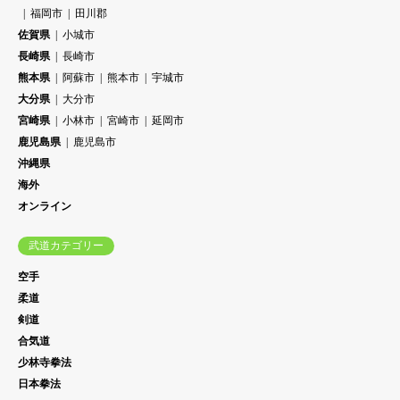
福岡市
田川郡
佐賀県
小城市
長崎県
長崎市
熊本県
阿蘇市
熊本市
宇城市
大分県
大分市
宮崎県
小林市
宮崎市
延岡市
鹿児島県
鹿児島市
沖縄県
海外
オンライン
武道カテゴリー
空手
柔道
剣道
合気道
少林寺拳法
日本拳法