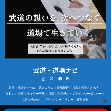
武道・道場ナビ
Instagram
Twitter
Facebook
RSS
武道・道場ナビとは
武道コラム
道場紀行
掲載を希望される方
取材のご依頼
ライター募集
掲載・利用規約・プライバシーポリシー
お問い合わせ
プライバシーポリシー
運営会社