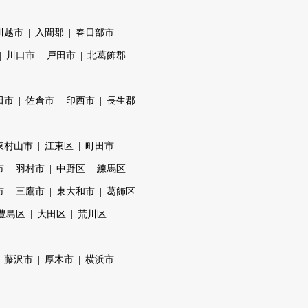
川越市
入間郡
春日部市
川口市
戸田市
北葛飾郡
田市
佐倉市
印西市
長生郡
東村山市
江東区
町田市
市
羽村市
中野区
練馬区
市
三鷹市
東大和市
葛飾区
豊島区
大田区
荒川区
藤沢市
厚木市
横浜市