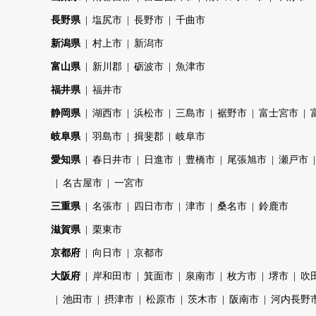
長野県
塩尻市
長野市
千曲市
新潟県
村上市
新潟市
富山県
新川郡
砺波市
魚津市
福井県
福井市
静岡県
湖西市
浜松市
三島市
裾野市
富士宮市
岐阜県
羽島市
揖斐郡
岐阜市
愛知県
春日井市
日進市
豊橋市
尾張旭市
瀬戸市
名古屋市
一宮市
三重県
名張市
四日市市
津市
桑名市
鈴鹿市
滋賀県
栗東市
京都府
向日市
京都市
大阪府
岸和田市
箕面市
泉南市
枚方市
堺市
吹
池田市
摂津市
松原市
茨木市
阪南市
河内長野