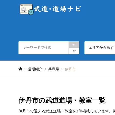
and
エリアから探す
or
道場紹介
兵庫県
伊丹市
伊丹市の武道道場・教室一覧
伊丹市で通える武道道場・教室を3件掲載しています。