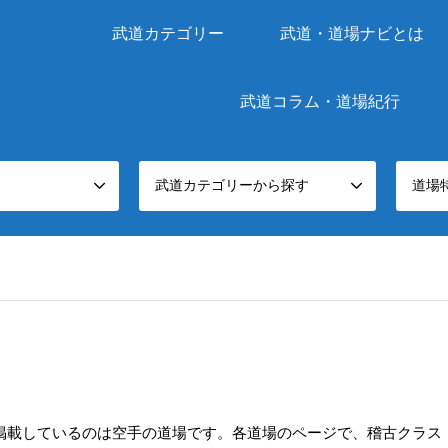
武道カテゴリー
武道・道場ナビとは
武道コラム・道場紀行
武道カテゴリーから探す
道場
掲載しているのは空手の道場です。各道場のページで、稽古クラス