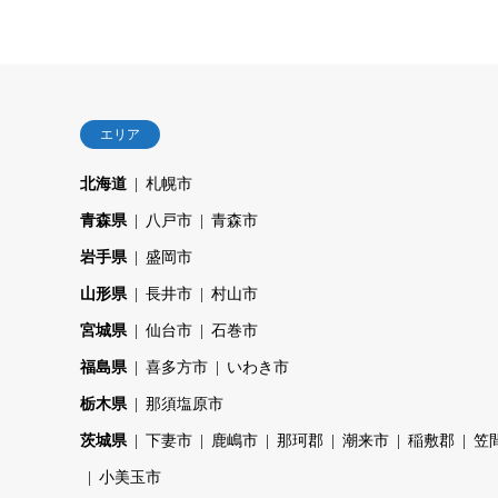
エリア
北海道
札幌市
青森県
八戸市
青森市
岩手県
盛岡市
山形県
長井市
村山市
宮城県
仙台市
石巻市
福島県
喜多方市
いわき市
栃木県
那須塩原市
茨城県
下妻市
鹿嶋市
那珂郡
潮来市
稲敷郡
笠
小美玉市