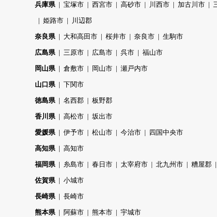
兵庫県
宝塚市
西宮市
高砂市
川西市
加古川市
姫路市
川辺郡
奈良県
大和高田市
桜井市
奈良市
生駒市
広島県
三原市
広島市
呉市
福山市
岡山県
倉敷市
岡山市
瀬戸内市
山口県
下関市
徳島県
名西郡
板野郡
香川県
高松市
坂出市
愛媛県
伊予市
松山市
今治市
四国中央市
高知県
高知市
福岡県
糸島市
春日市
太宰府市
北九州市
糟屋郡
佐賀県
小城市
長崎県
長崎市
熊本県
阿蘇市
熊本市
宇城市