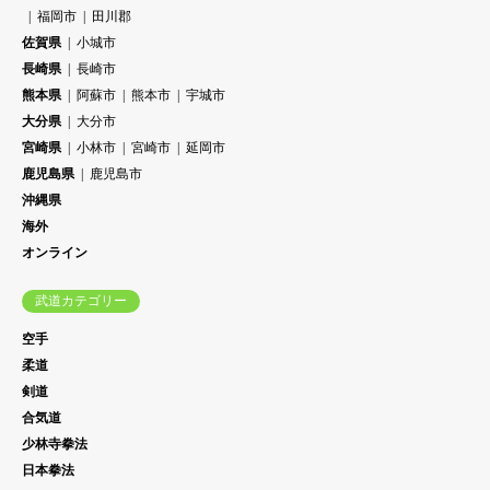
福岡市
田川郡
佐賀県
小城市
長崎県
長崎市
熊本県
阿蘇市
熊本市
宇城市
大分県
大分市
宮崎県
小林市
宮崎市
延岡市
鹿児島県
鹿児島市
沖縄県
海外
オンライン
武道カテゴリー
空手
柔道
剣道
合気道
少林寺拳法
日本拳法