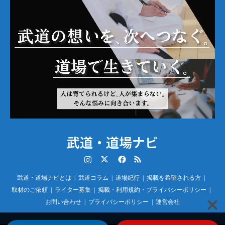
武道・道場ナビ
Instagram
Twitter
Facebook
RSS
武道・道場ナビとは
武道コラム
道場紀行
掲載を希望される方
取材のご依頼
ライター募集
掲載・利用規約・プライバシーポリシー
お問い合わせ
プライバシーポリシー
運営会社