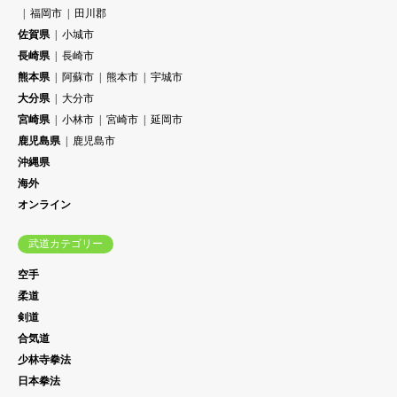
福岡市
田川郡
佐賀県
小城市
長崎県
長崎市
熊本県
阿蘇市
熊本市
宇城市
大分県
大分市
宮崎県
小林市
宮崎市
延岡市
鹿児島県
鹿児島市
沖縄県
海外
オンライン
武道カテゴリー
空手
柔道
剣道
合気道
少林寺拳法
日本拳法