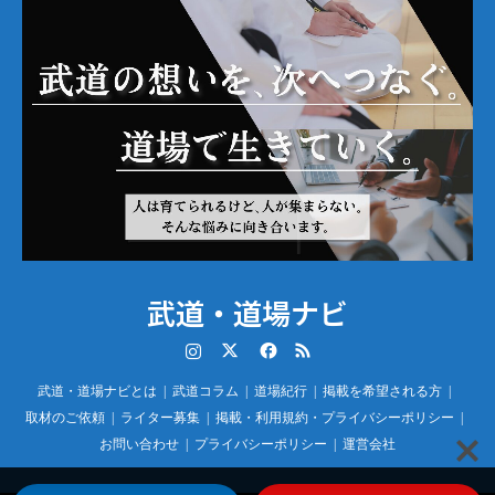
武道・道場ナビ
Instagram
Twitter
Facebook
RSS
武道・道場ナビとは
武道コラム
道場紀行
掲載を希望される方
取材のご依頼
ライター募集
掲載・利用規約・プライバシーポリシー
お問い合わせ
プライバシーポリシー
運営会社