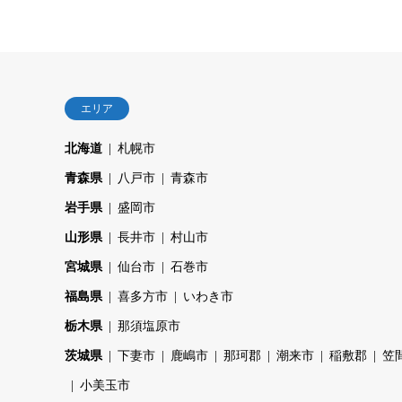
エリア
北海道
札幌市
青森県
八戸市
青森市
岩手県
盛岡市
山形県
長井市
村山市
宮城県
仙台市
石巻市
福島県
喜多方市
いわき市
栃木県
那須塩原市
茨城県
下妻市
鹿嶋市
那珂郡
潮来市
稲敷郡
笠
小美玉市