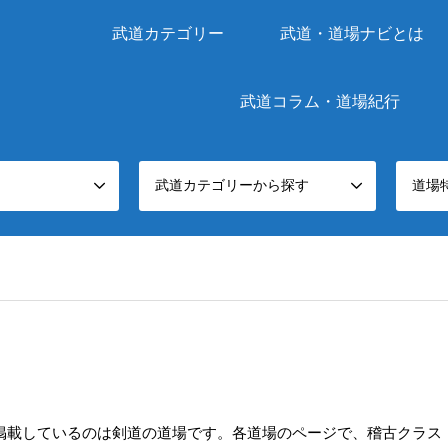
武道カテゴリー
武道・道場ナビとは
武道コラム・道場紀行
武道カテゴリーから探す
道場
掲載しているのは剣道の道場です。各道場のページで、稽古クラス