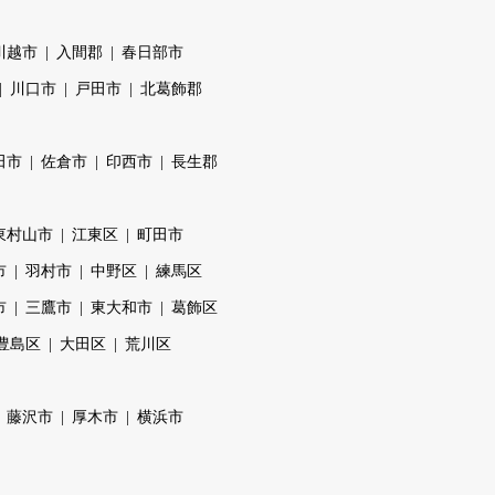
川越市
入間郡
春日部市
川口市
戸田市
北葛飾郡
田市
佐倉市
印西市
長生郡
東村山市
江東区
町田市
市
羽村市
中野区
練馬区
市
三鷹市
東大和市
葛飾区
豊島区
大田区
荒川区
藤沢市
厚木市
横浜市