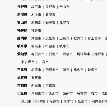
長野県
塩尻市
長野市
千曲市
新潟県
村上市
新潟市
富山県
新川郡
砺波市
魚津市
福井県
福井市
静岡県
湖西市
浜松市
三島市
裾野市
富士宮市
岐阜県
羽島市
揖斐郡
岐阜市
愛知県
春日井市
日進市
豊橋市
尾張旭市
瀬戸市
名古屋市
一宮市
三重県
名張市
四日市市
津市
桑名市
鈴鹿市
滋賀県
栗東市
京都府
向日市
京都市
大阪府
岸和田市
箕面市
泉南市
枚方市
堺市
吹
池田市
摂津市
松原市
茨木市
阪南市
河内長野