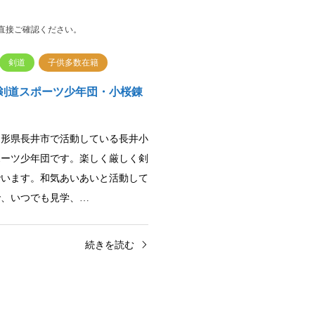
直接ご確認ください。
剣道
子供多数在籍
剣道スポーツ少年団・小桜錬
山形県長井市で活動している長井小
ポーツ少年団です。楽しく厳しく剣
でいます。和気あいあいと活動して
で、いつでも見学、…
続きを読む