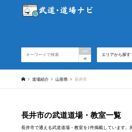
and
エリアから探す
or
道場紹介
山形県
長井市
長井市の武道道場・教室一覧
長井市で通える武道道場・教室を1件掲載しています。