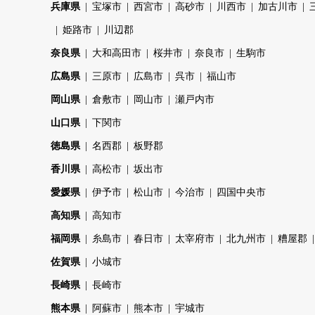
兵庫県
宝塚市
西宮市
高砂市
川西市
加古川市
姫路市
川辺郡
奈良県
大和高田市
桜井市
奈良市
生駒市
広島県
三原市
広島市
呉市
福山市
岡山県
倉敷市
岡山市
瀬戸内市
山口県
下関市
徳島県
名西郡
板野郡
香川県
高松市
坂出市
愛媛県
伊予市
松山市
今治市
四国中央市
高知県
高知市
福岡県
糸島市
春日市
太宰府市
北九州市
糟屋郡
佐賀県
小城市
長崎県
長崎市
熊本県
阿蘇市
熊本市
宇城市