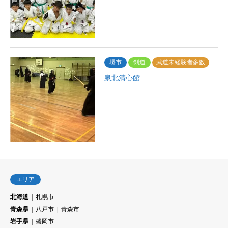
堺市
剣道
武道未経験者多数
泉北清心館
エリア
北海道
札幌市
青森県
八戸市
青森市
岩手県
盛岡市