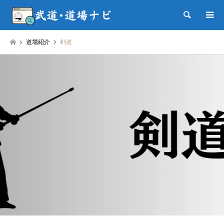
検索
道場紹介
剣道