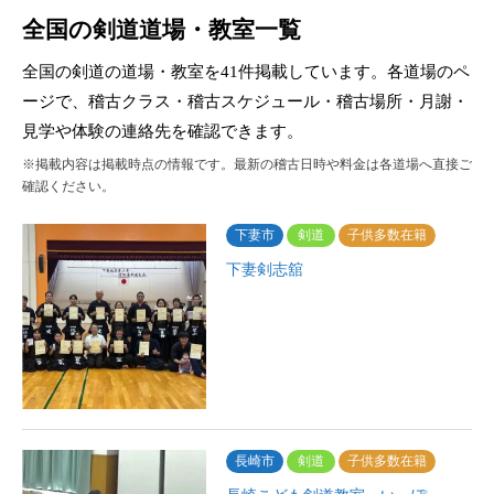
全国の剣道道場・教室一覧
全国の剣道の道場・教室を41件掲載しています。各道場のペ
ージで、稽古クラス・稽古スケジュール・稽古場所・月謝・
見学や体験の連絡先を確認できます。
※掲載内容は掲載時点の情報です。最新の稽古日時や料金は各道場へ直接ご
確認ください。
下妻市
剣道
子供多数在籍
下妻剣志舘
長崎市
剣道
子供多数在籍