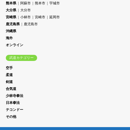
熊本県
阿蘇市
熊本市
宇城市
大分県
大分市
宮崎県
小林市
宮崎市
延岡市
鹿児島県
鹿児島市
沖縄県
海外
オンライン
武道カテゴリー
空手
柔道
剣道
合気道
少林寺拳法
日本拳法
テコンドー
その他