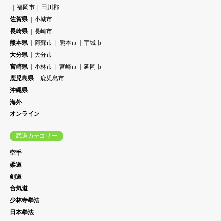
福岡市
田川郡
佐賀県
小城市
長崎県
長崎市
熊本県
阿蘇市
熊本市
宇城市
大分県
大分市
宮崎県
小林市
宮崎市
延岡市
鹿児島県
鹿児島市
沖縄県
海外
オンライン
武道カテゴリー
空手
柔道
剣道
合気道
少林寺拳法
日本拳法