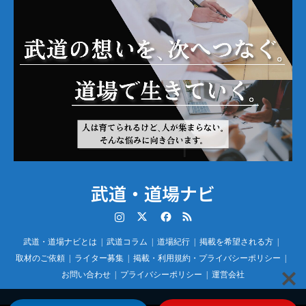
武道・道場ナビ
Instagram
Twitter
Facebook
RSS
武道・道場ナビとは
武道コラム
道場紀行
掲載を希望される方
取材のご依頼
ライター募集
掲載・利用規約・プライバシーポリシー
お問い合わせ
プライバシーポリシー
運営会社