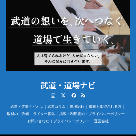
武道・道場ナビ
Instagram
Twitter
Facebook
RSS
武道・道場ナビとは
武道コラム
道場紀行
掲載を希望される方
取材のご依頼
ライター募集
掲載・利用規約・プライバシーポリシー
お問い合わせ
プライバシーポリシー
運営会社