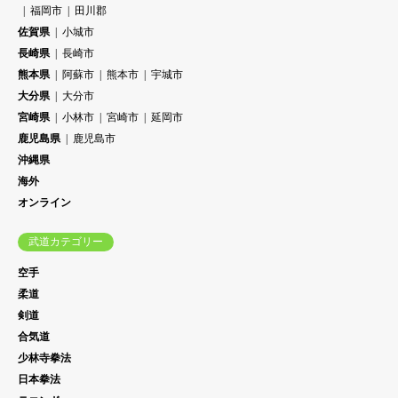
福岡市
田川郡
佐賀県
小城市
長崎県
長崎市
熊本県
阿蘇市
熊本市
宇城市
大分県
大分市
宮崎県
小林市
宮崎市
延岡市
鹿児島県
鹿児島市
沖縄県
海外
オンライン
武道カテゴリー
空手
柔道
剣道
合気道
少林寺拳法
日本拳法