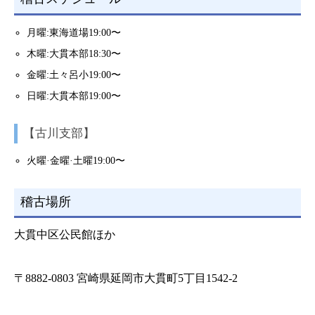
月曜:東海道場19:00〜
木曜:大貫本部18:30〜
金曜:土々呂小19:00〜
日曜:大貫本部19:00〜
【古川支部】
火曜·金曜·土曜19:00〜
稽古場所
大貫中区公民館ほか
〒8882-0803 宮崎県延岡市大貫町5丁目1542-2