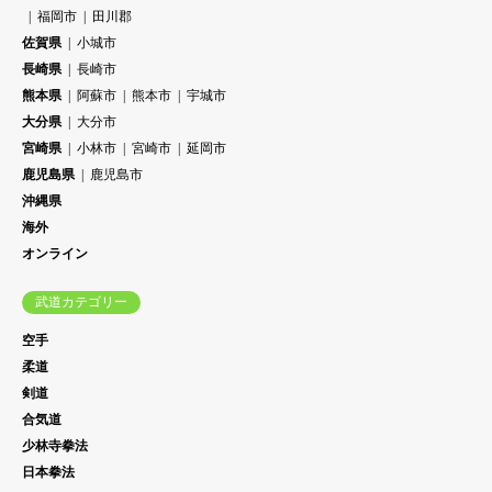
福岡市
田川郡
佐賀県
小城市
長崎県
長崎市
熊本県
阿蘇市
熊本市
宇城市
大分県
大分市
宮崎県
小林市
宮崎市
延岡市
鹿児島県
鹿児島市
沖縄県
海外
オンライン
武道カテゴリー
空手
柔道
剣道
合気道
少林寺拳法
日本拳法