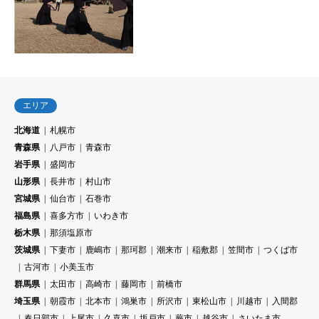
エリア
北海道
札幌市
青森県
八戸市
青森市
岩手県
盛岡市
山形県
長井市
村山市
宮城県
仙台市
石巻市
福島県
喜多方市
いわき市
栃木県
那須塩原市
茨城県
下妻市
鹿嶋市
那珂郡
潮来市
稲敷郡
笠間市
つくば市
古河市
小美玉市
群馬県
太田市
高崎市
藤岡市
前橋市
埼玉県
朝霞市
北本市
鴻巣市
所沢市
東松山市
川越市
入間郡
春日部市
上尾市
久喜市
坂戸市
蕨市
越谷市
さいたま市