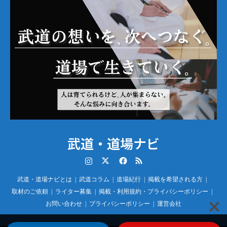
武道・道場ナビ
Instagram
Twitter
Facebook
RSS
武道・道場ナビとは
武道コラム
道場紀行
掲載を希望される方
取材のご依頼
ライター募集
掲載・利用規約・プライバシーポリシー
お問い合わせ
プライバシーポリシー
運営会社