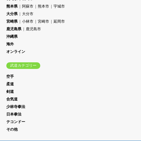
熊本県
阿蘇市
熊本市
宇城市
大分県
大分市
宮崎県
小林市
宮崎市
延岡市
鹿児島県
鹿児島市
沖縄県
海外
オンライン
武道カテゴリー
空手
柔道
剣道
合気道
少林寺拳法
日本拳法
テコンドー
その他