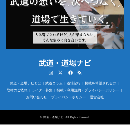
武道・道場ナビ
Instagram
Twitter
Facebook
RSS
武道・道場ナビとは
武道コラム
道場紀行
掲載を希望される方
取材のご依頼
ライター募集
掲載・利用規約・プライバシーポリシー
お問い合わせ
プライバシーポリシー
運営会社
©
武道・道場ナビ
. All Rights Reserved.