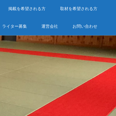
掲載を希望される方
取材を希望される方
ライター募集
運営会社
お問い合わせ
。
。