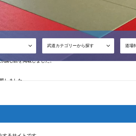
武道カテゴリーから探す
道場
載しました。
松戸道場を掲載しました。
ふ誠心館を掲載しました。
介するサイトです。