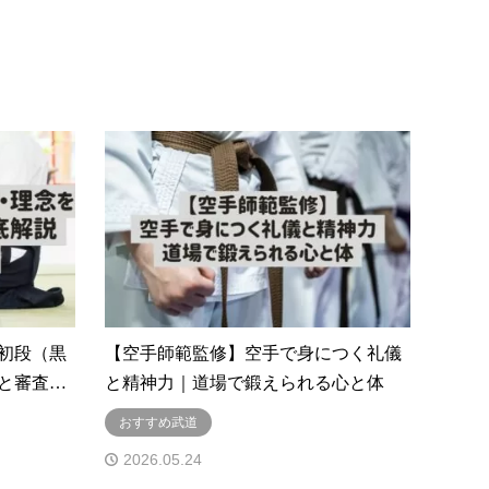
初段（黒
【空手師範監修】空手で身につく礼儀
と審査…
と精神力｜道場で鍛えられる心と体
おすすめ武道
2026.05.24