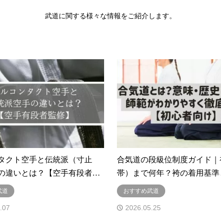
武道に関する様々な情報をご紹介します。
タクト空手と伝統派（寸止
合気道の段級位制度ガイド｜
の違いとは？【空手有段者…
帯）まで何年？袴の着用基準
武道
おすすめ武道
.07
2026.05.25