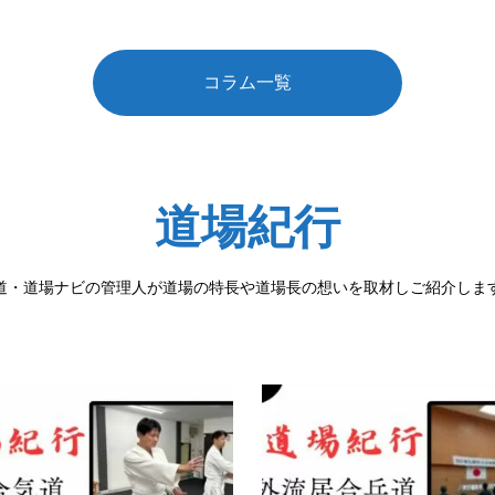
コラム一覧
道場紀行
道・道場ナビの管理人が道場の特長や道場長の想いを取材しご紹介しま