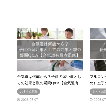
合気道は何歳から？子供の習い事とし
フルコン
ての効果と親の疑問Q&A【合気道有…
め）空手
おすすめ武道
おすすめ
2026.07.07
2026.07