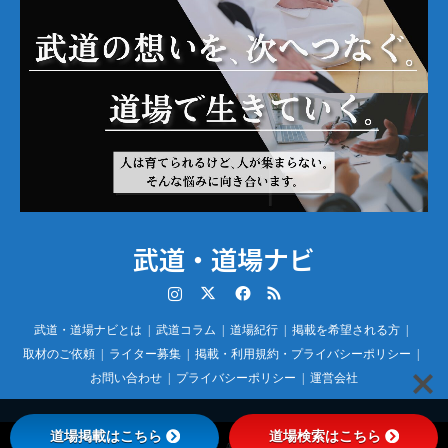
武道・道場ナビ
Instagram
Twitter
Facebook
RSS
武道・道場ナビとは
武道コラム
道場紀行
掲載を希望される方
取材のご依頼
ライター募集
掲載・利用規約・プライバシーポリシー
お問い合わせ
プライバシーポリシー
運営会社
道場掲載はこちら
道場検索はこちら
©
武道・道場ナビ
. All Rights Reserved.