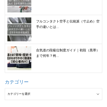
フルコンタクト空手と伝統派（寸止め）空
手の違いとは...
合気道の段級位制度ガイド｜初段（黒帯）
まで何年？袴...
カテゴリー