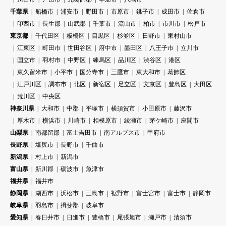
千葉県
船橋市
浦安市
野田市
市原市
銚子市
成田市
佐倉市
印西市
長生郡
山武郡
千葉市
流山市
柏市
市川市
松戸市
東京都
千代田区
板橋区
目黒区
杉並区
日野市
東村山市
江東区
町田市
世田谷区
府中市
墨田区
八王子市
立川市
国立市
羽村市
中野区
練馬区
品川区
渋谷区
港区
東久留米市
小平市
国分寺市
三鷹市
東大和市
葛飾区
江戸川区
調布市
北区
新宿区
足立区
文京区
豊島区
大田区
荒川区
中央区
神奈川県
大和市
中郡
平塚市
横須賀市
小田原市
藤沢市
厚木市
横浜市
川崎市
相模原市
綾瀬市
茅ケ崎市
座間市
山梨県
南都留郡
富士吉田市
南アルプス市
甲府市
長野県
塩尻市
長野市
千曲市
新潟県
村上市
新潟市
富山県
新川郡
砺波市
魚津市
福井県
福井市
静岡県
湖西市
浜松市
三島市
裾野市
富士宮市
富士市
静岡市
岐阜県
羽島市
揖斐郡
岐阜市
愛知県
春日井市
日進市
豊橋市
尾張旭市
瀬戸市
清須市