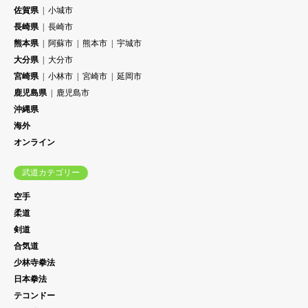
佐賀県
小城市
長崎県
長崎市
熊本県
阿蘇市
熊本市
宇城市
大分県
大分市
宮崎県
小林市
宮崎市
延岡市
鹿児島県
鹿児島市
沖縄県
海外
オンライン
武道カテゴリー
空手
柔道
剣道
合気道
少林寺拳法
日本拳法
テコンドー