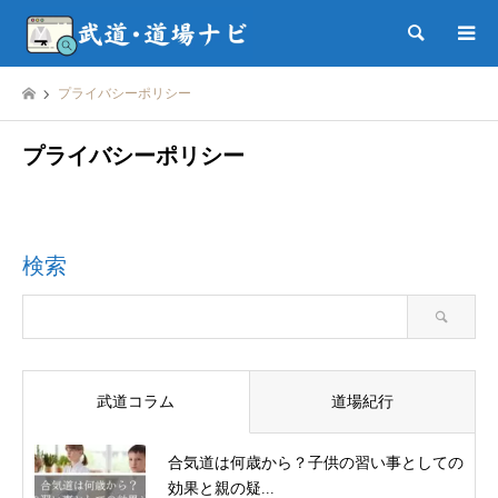
検索
プライバシーポリシー
プライバシーポリシー
検索
武道コラム
道場紀行
合気道は何歳から？子供の習い事としての
効果と親の疑...