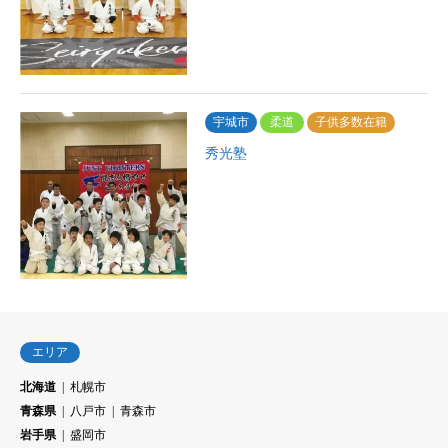
宇城市
柔道
子供多数在籍
秀光塾
エリア
北海道
札幌市
青森県
八戸市
青森市
岩手県
盛岡市