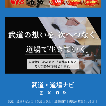
武道・道場ナビ
Instagram
Twitter
Facebook
RSS
武道・道場ナビとは
武道コラム
道場紀行
掲載を希望される方