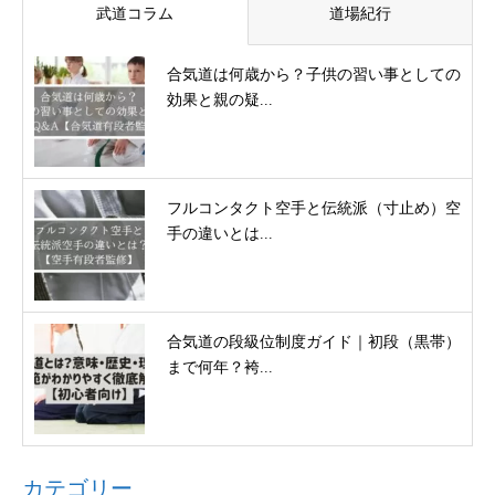
武道コラム
道場紀行
合気道は何歳から？子供の習い事としての
効果と親の疑...
フルコンタクト空手と伝統派（寸止め）空
手の違いとは...
合気道の段級位制度ガイド｜初段（黒帯）
まで何年？袴...
カテゴリー