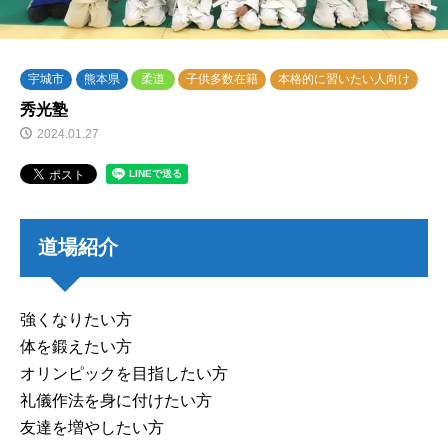
宇城市
熊本県
柔道
子供多数在籍
本格的に習いたい人向け
秀光塾
2024.01.27
道場紹介
強くなりたい方
体を鍛えたい方
オリンピックを目指したい方
礼儀作法を身に付けたい方
友達を増やしたい方