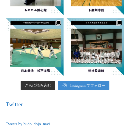
さらに読み込む
Instagram でフォロー
Twitter
Tweets by budo_dojo_navi