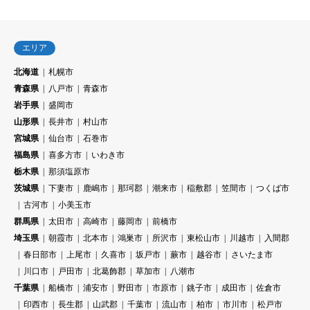
エリア
北海道
札幌市
青森県
八戸市
青森市
岩手県
盛岡市
山形県
長井市
村山市
宮城県
仙台市
石巻市
福島県
喜多方市
いわき市
栃木県
那須塩原市
茨城県
下妻市
鹿嶋市
那珂郡
潮来市
稲敷郡
笠間市
つくば市
古河市
小美玉市
群馬県
太田市
高崎市
藤岡市
前橋市
埼玉県
朝霞市
北本市
鴻巣市
所沢市
東松山市
川越市
入間郡
春日部市
上尾市
久喜市
坂戸市
蕨市
越谷市
さいたま市
川口市
戸田市
北葛飾郡
草加市
八潮市
千葉県
船橋市
浦安市
野田市
市原市
銚子市
成田市
佐倉市
印西市
長生郡
山武郡
千葉市
流山市
柏市
市川市
松戸市