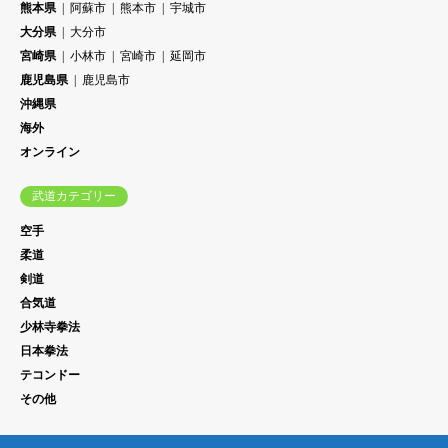
熊本県
阿蘇市
熊本市
宇城市
大分県
大分市
宮崎県
小林市
宮崎市
延岡市
鹿児島県
鹿児島市
沖縄県
海外
オンライン
武道カテゴリー
空手
柔道
剣道
合気道
少林寺拳法
日本拳法
テコンドー
その他