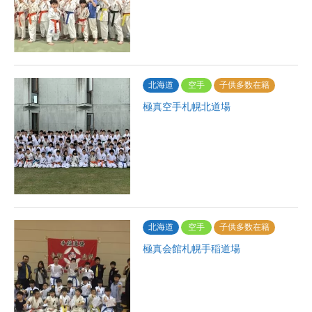
北海道
空手
子供多数在籍
極真空手札幌北道場
北海道
空手
子供多数在籍
極真会館札幌手稲道場