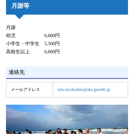
月謝等
月謝
幼児 6,600円
小学生・中学生 5,500円
高校生以上 6,600円
連絡先
メールアドレス
info-kyokushin@aka.gmobb.jp