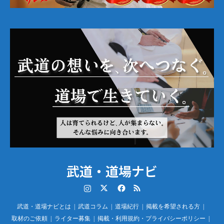
武道・道場ナビ
Instagram
Twitter
Facebook
RSS
武道・道場ナビとは
武道コラム
道場紀行
掲載を希望される方
取材のご依頼
ライター募集
掲載・利用規約・プライバシーポリシー