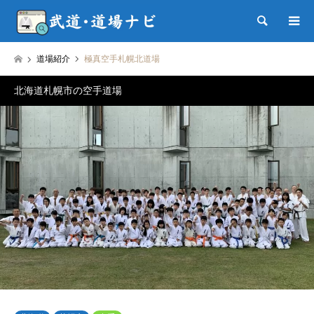
検索
道場紹介
極真空手札幌北道場
北海道札幌市の空手道場