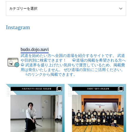
Instagram
budo.dojo.navi
武道を始めたい方へ全国の道場を紹介するサイトです。
武道
や目的別に検索できます！
🥋道場の掲載を希望される方へ
🥋
武道界を盛り上げたい気持ちで運営しているため、掲載費
用は発生いたしません。
ぜひ道場の宣伝にご活用ください。
⇩のリンクから掲載できます。