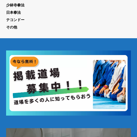
少林寺拳法
日本拳法
テコンドー
その他