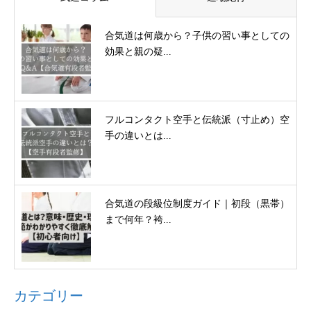
合気道は何歳から？子供の習い事としての
効果と親の疑...
フルコンタクト空手と伝統派（寸止め）空
手の違いとは...
合気道の段級位制度ガイド｜初段（黒帯）
まで何年？袴...
カテゴリー