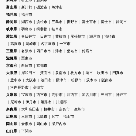
富山県
新川郡
砺波市
魚津市
福井県
福井市
静岡県
湖西市
浜松市
三島市
裾野市
富士宮市
富士市
静岡市
岐阜県
羽島市
揖斐郡
岐阜市
愛知県
春日井市
日進市
豊橋市
尾張旭市
瀬戸市
清須市
高浜市
岡崎市
名古屋市
一宮市
三重県
名張市
四日市市
津市
桑名市
鈴鹿市
滋賀県
栗東市
京都府
向日市
京都市
大阪府
岸和田市
箕面市
泉南市
枚方市
堺市
吹田市
門真市
豊中市
大阪市
池田市
摂津市
松原市
茨木市
阪南市
河内長野市
高槻市
兵庫県
宝塚市
西宮市
高砂市
川西市
加古川市
三田市
神戸市
尼崎市
伊丹市
姫路市
川辺郡
奈良県
大和高田市
桜井市
奈良市
生駒市
広島県
三原市
広島市
呉市
福山市
岡山県
倉敷市
岡山市
瀬戸内市
山口県
下関市