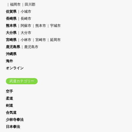
福岡市
田川郡
佐賀県
小城市
長崎県
長崎市
熊本県
阿蘇市
熊本市
宇城市
大分県
大分市
宮崎県
小林市
宮崎市
延岡市
鹿児島県
鹿児島市
沖縄県
海外
オンライン
武道カテゴリー
空手
柔道
剣道
合気道
少林寺拳法
日本拳法