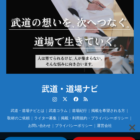
武道・道場ナビ
Instagram
Twitter
Facebook
RSS
武道・道場ナビとは
武道コラム
道場紀行
掲載を希望される方
取材のご依頼
ライター募集
掲載・利用規約・プライバシーポリシー
お問い合わせ
プライバシーポリシー
運営会社