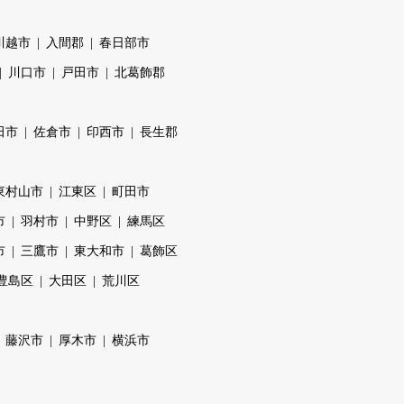
川越市
入間郡
春日部市
川口市
戸田市
北葛飾郡
田市
佐倉市
印西市
長生郡
東村山市
江東区
町田市
市
羽村市
中野区
練馬区
市
三鷹市
東大和市
葛飾区
豊島区
大田区
荒川区
藤沢市
厚木市
横浜市