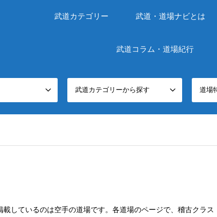
武道カテゴリー
武道・道場ナビとは
武道コラム・道場紀行
武道カテゴリーから探す
道場
掲載しているのは空手の道場です。各道場のページで、稽古クラス