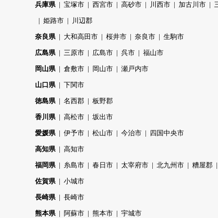
兵庫県
宝塚市
西宮市
高砂市
川西市
加古川市
姫路市
川辺郡
奈良県
大和高田市
桜井市
奈良市
生駒市
広島県
三原市
広島市
呉市
福山市
岡山県
倉敷市
岡山市
瀬戸内市
山口県
下関市
徳島県
名西郡
板野郡
香川県
高松市
坂出市
愛媛県
伊予市
松山市
今治市
四国中央市
高知県
高知市
福岡県
糸島市
春日市
太宰府市
北九州市
糟屋郡
佐賀県
小城市
長崎県
長崎市
熊本県
阿蘇市
熊本市
宇城市