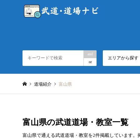
and
エリアから探す
or
道場紹介
富山県
富山県の武道道場・教室一覧
富山県で通える武道道場・教室を2件掲載しています。