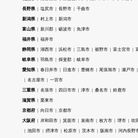
長野県
塩尻市
長野市
千曲市
新潟県
村上市
新潟市
富山県
新川郡
砺波市
魚津市
福井県
福井市
静岡県
湖西市
浜松市
三島市
裾野市
富士宮市
岐阜県
羽島市
揖斐郡
岐阜市
愛知県
春日井市
日進市
豊橋市
尾張旭市
瀬戸市
名古屋市
一宮市
三重県
名張市
四日市市
津市
桑名市
鈴鹿市
滋賀県
栗東市
京都府
向日市
京都市
大阪府
岸和田市
箕面市
泉南市
枚方市
堺市
吹
池田市
摂津市
松原市
茨木市
阪南市
河内長野