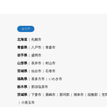
エリア
北海道
札幌市
青森県
八戸市
青森市
岩手県
盛岡市
山形県
長井市
村山市
宮城県
仙台市
石巻市
福島県
喜多方市
いわき市
栃木県
那須塩原市
茨城県
下妻市
鹿嶋市
那珂郡
潮来市
稲敷郡
笠
小美玉市