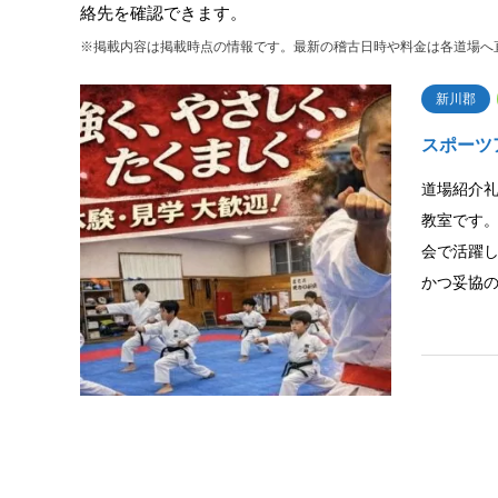
絡先を確認できます。
※掲載内容は掲載時点の情報です。最新の稽古日時や料金は各道場へ
新川郡
スポーツ
道場紹介
教室です
会で活躍
かつ妥協