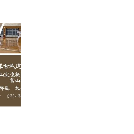
砺波市
空手
シニア多数在籍
琉球古武道 琉棍会富山
道場紹介琉球古武道・空手の稽古は、身体的
な健康向上や心の鍛錬に効果があります。稽
古を通じて、体力、柔軟性、バランス、反射
神経、筋力が向上します。正…
続きを読む