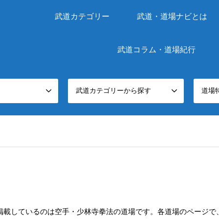
武道カテゴリー
武道・道場ナビとは
武道コラム・道場紀行
武道カテゴリーから探す
道場
掲載しているのは空手・少林寺拳法の道場です。各道場のページで