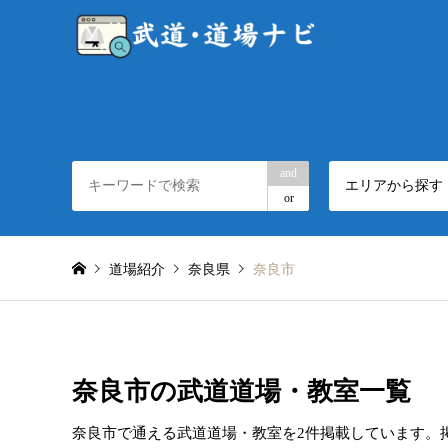
and
エリアから探す
or
道場紹介
奈良県
奈良市
奈良市の武道道場・教室一覧
奈良市で通える武道道場・教室を2件掲載しています。