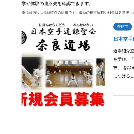
学や体験の連絡先を確認できます。
※掲載内容は掲載時点の情報です。最新の稽古日時や料金は各道場へ
奈良市
日本空手
道場紹介空
を学び、「
技」 を鍛
につける