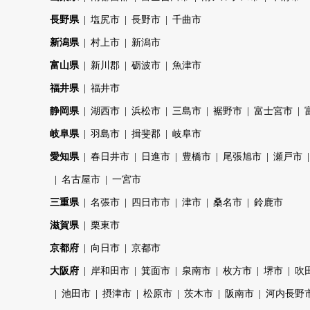
長野県
塩尻市
長野市
千曲市
新潟県
村上市
新潟市
富山県
新川郡
砺波市
魚津市
福井県
福井市
静岡県
湖西市
浜松市
三島市
裾野市
富士宮市
岐阜県
羽島市
揖斐郡
岐阜市
愛知県
春日井市
日進市
豊橋市
尾張旭市
瀬戸市
名古屋市
一宮市
三重県
名張市
四日市市
津市
桑名市
鈴鹿市
滋賀県
栗東市
京都府
向日市
京都市
大阪府
岸和田市
箕面市
泉南市
枚方市
堺市
吹
池田市
摂津市
松原市
茨木市
阪南市
河内長野