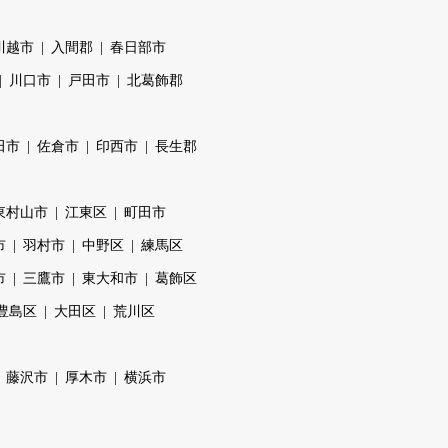
川越市
入間郡
春日部市
川口市
戸田市
北葛飾郡
田市
佐倉市
印西市
長生郡
東村山市
江東区
町田市
市
羽村市
中野区
練馬区
市
三鷹市
東大和市
葛飾区
豊島区
大田区
荒川区
藤沢市
厚木市
横浜市