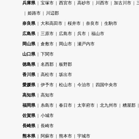
兵庫県
宝塚市
西宮市
高砂市
川西市
加古川市
姫路市
川辺郡
奈良県
大和高田市
桜井市
奈良市
生駒市
広島県
三原市
広島市
呉市
福山市
岡山県
倉敷市
岡山市
瀬戸内市
山口県
下関市
徳島県
名西郡
板野郡
香川県
高松市
坂出市
愛媛県
伊予市
松山市
今治市
四国中央市
高知県
高知市
福岡県
糸島市
春日市
太宰府市
北九州市
糟屋郡
佐賀県
小城市
長崎県
長崎市
熊本県
阿蘇市
熊本市
宇城市