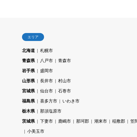
エリア
北海道
札幌市
青森県
八戸市
青森市
岩手県
盛岡市
山形県
長井市
村山市
宮城県
仙台市
石巻市
福島県
喜多方市
いわき市
栃木県
那須塩原市
茨城県
下妻市
鹿嶋市
那珂郡
潮来市
稲敷郡
笠
小美玉市