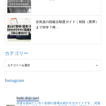
合気道の段級位制度ガイド｜初段（黒帯）
まで何年？袴...
カテゴリー
Instagram
budo.dojo.navi
武道を始めたい方へ全国の道場を紹介するサイトです。
武道