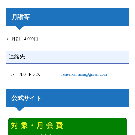
月謝等
月謝：4,000円
連絡先
メールアドレス
renseikai.nara@gmail.com
公式サイト