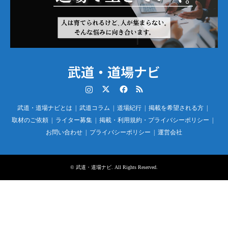
武道・道場ナビ
Instagram
Twitter
Facebook
RSS
武道・道場ナビとは
武道コラム
道場紀行
掲載を希望される方
取材のご依頼
ライター募集
掲載・利用規約・プライバシーポリシー
お問い合わせ
プライバシーポリシー
運営会社
©
武道・道場ナビ
. All Rights Reserved.