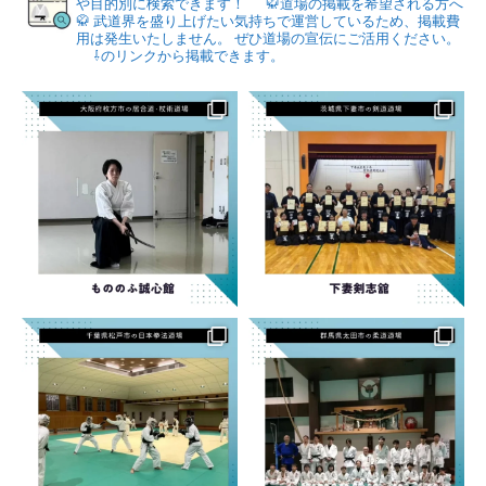
や目的別に検索できます！
🥋道場の掲載を希望される方へ
🥋
武道界を盛り上げたい気持ちで運営しているため、掲載費
用は発生いたしません。
ぜひ道場の宣伝にご活用ください。
⇩のリンクから掲載できます。