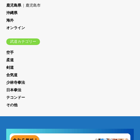
鹿児島県
鹿児島市
沖縄県
海外
オンライン
武道カテゴリー
空手
柔道
剣道
合気道
少林寺拳法
日本拳法
テコンドー
その他