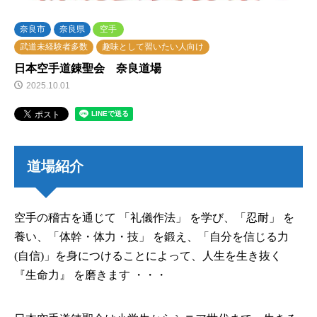
奈良市
奈良県
空手
武道未経験者多数
趣味として習いたい人向け
日本空手道錬聖会 奈良道場
2025.10.01
道場紹介
空手の稽古を通じて 「礼儀作法」 を学び、「忍耐」 を
養い、「体幹・体力・技」 を鍛え、「自分を信じる力
(自信)」を身につけることによって、人生を生き抜く
『生命力』 を磨きます ・・・