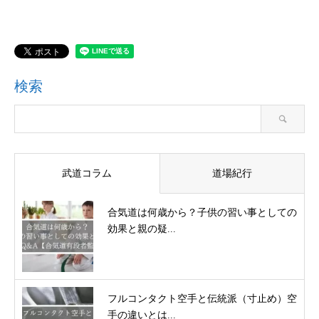
検索
武道コラム
道場紀行
合気道は何歳から？子供の習い事としての
効果と親の疑...
フルコンタクト空手と伝統派（寸止め）空
手の違いとは...