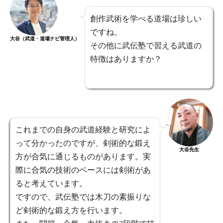
創作武術を学べる道場は珍しい
ですね。
大谷（武道・道場ナビ管理人）
その他に武伝塾で習える武道の
特徴はありますか？
これまでの自身の武道経験と研究によ
って分かったのですが、剣術的な鍛え
大谷先生
方が合気に通じるものがあります。実
際に合気の技術のベースには剣術があ
ると考えています。
ですので、武伝塾では木刀の素振りな
ど剣術的な鍛え方を行います。