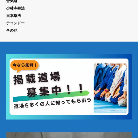
合気道
少林寺拳法
日本拳法
テコンドー
その他