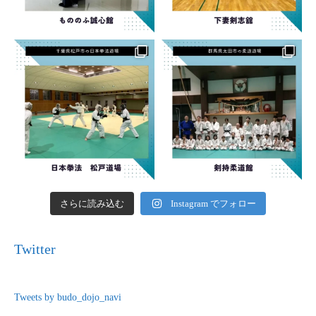
さらに読み込む
Instagram でフォロー
Twitter
Tweets by budo_dojo_navi