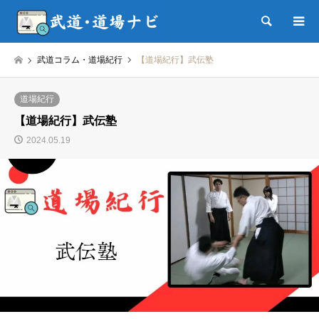
検索
武道コラム・道場紀行
【道場紀行】武伝塾
道場紀行
【道場紀行】武伝塾
2024.05.19