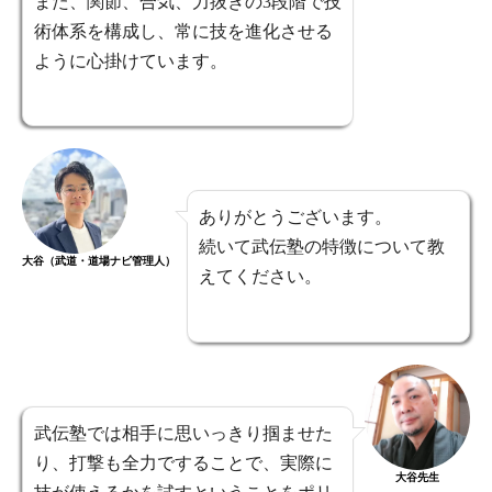
また、関節、合気、力抜きの3段階で技
術体系を構成し、常に技を進化させる
ように心掛けています。
ありがとうございます。
続いて武伝塾の特徴について教
大谷（武道・道場ナビ管理人）
えてください。
武伝塾では相手に思いっきり掴ませた
り、打撃も全力ですることで、実際に
大谷先生