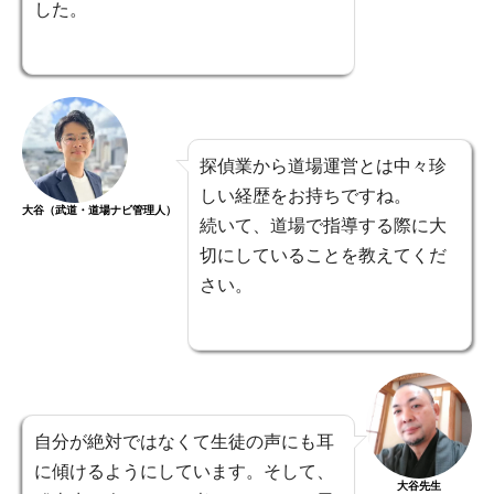
した。
探偵業から道場運営とは中々珍
しい経歴をお持ちですね。
大谷（武道・道場ナビ管理人）
続いて、道場で指導する際に大
切にしていることを教えてくだ
さい。
自分が絶対ではなくて生徒の声にも耳
に傾けるようにしています。そして、
大谷先生