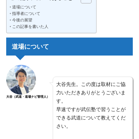
道場について
指導者について
今後の展望
この記事を書いた人
道場について
大谷先生。この度は取材にご協
力いただきありがとうございま
大谷（武道・道場ナビ管理人）
す。
早速ですが武伝塾で習うことが
できる武道について教えてくだ
さい。