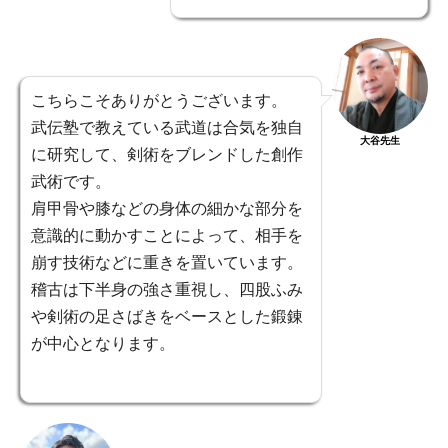
こちらこそありがとうございます。
武伝塾で教えている武道は合気を独自
大谷先生
に研究して、剣術をブレンドした創作
武術です。
肩甲骨や膝などの身体の細かな部分を
意識的に動かすことによって、相手を
崩す技術などに重きを置いています。
稽古は下半身の強さ重視し、四股ふみ
や剣術の足さばきをベースとした鍛錬
が中心となります。