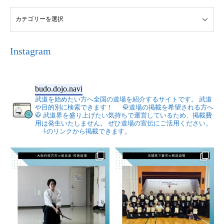
Instagram
budo.dojo.navi
武道を始めたい方へ全国の道場を紹介するサイトです。
武道
や目的別に検索できます！
🥋道場の掲載を希望される方へ
🥋
武道界を盛り上げたい気持ちで運営しているため、掲載費
用は発生いたしません。
ぜひ道場の宣伝にご活用ください。
⇩のリンクから掲載できます。