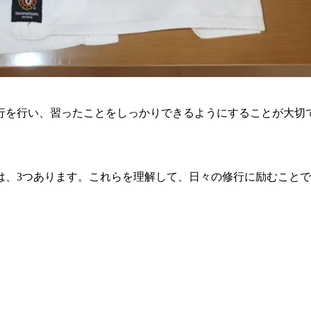
行を行い、習ったことをしっかりできるようにすることが大切
は、3つあります。これらを理解して、日々の修行に励むこと