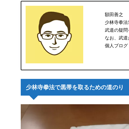
額田善之
少林寺拳法
武道の疑問
なお、武道
個人ブログ
少林寺拳法で黒帯を取るための道のり