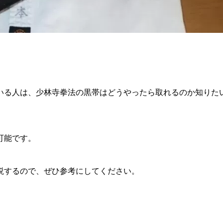
いる人は、少林寺拳法の黒帯はどうやったら取れるのか知りた
可能です。
説するので、ぜひ参考にしてください。