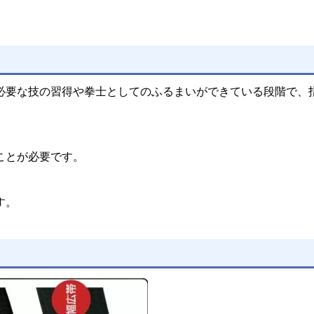
必要な技の習得や拳士としてのふるまいができている段階で、
ことが必要です。
す。