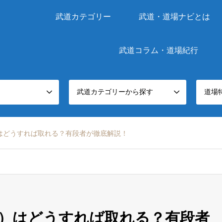
武道カテゴリー
武道・道場ナビとは
武道コラム・道場紀行
武道カテゴリーから探す
道場
はどうすれば取れる？有段者が徹底解説！
）はどうすれば取れる？有段者