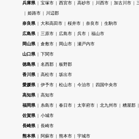
兵庫県
宝塚市
西宮市
高砂市
川西市
加古川市
姫路市
川辺郡
奈良県
大和高田市
桜井市
奈良市
生駒市
広島県
三原市
広島市
呉市
福山市
岡山県
倉敷市
岡山市
瀬戸内市
山口県
下関市
徳島県
名西郡
板野郡
香川県
高松市
坂出市
愛媛県
伊予市
松山市
今治市
四国中央市
高知県
高知市
福岡県
糸島市
春日市
太宰府市
北九州市
糟屋郡
佐賀県
小城市
長崎県
長崎市
熊本県
阿蘇市
熊本市
宇城市