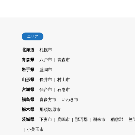
エリア
北海道
札幌市
青森県
八戸市
青森市
岩手県
盛岡市
山形県
長井市
村山市
宮城県
仙台市
石巻市
福島県
喜多方市
いわき市
栃木県
那須塩原市
茨城県
下妻市
鹿嶋市
那珂郡
潮来市
稲敷郡
笠
小美玉市