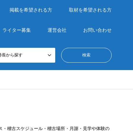
掲載を希望される方
取材を希望される方
ライター募集
運営会社
お問い合わせ
特長から探す
ス・稽古スケジュール・稽古場所・月謝・見学や体験の