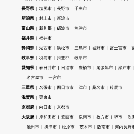
長野県
塩尻市
長野市
千曲市
新潟県
村上市
新潟市
富山県
新川郡
砺波市
魚津市
福井県
福井市
静岡県
湖西市
浜松市
三島市
裾野市
富士宮市
岐阜県
羽島市
揖斐郡
岐阜市
愛知県
春日井市
日進市
豊橋市
尾張旭市
瀬戸市
名古屋市
一宮市
三重県
名張市
四日市市
津市
桑名市
鈴鹿市
滋賀県
栗東市
京都府
向日市
京都市
大阪府
岸和田市
箕面市
泉南市
枚方市
堺市
吹
池田市
摂津市
松原市
茨木市
阪南市
河内長野