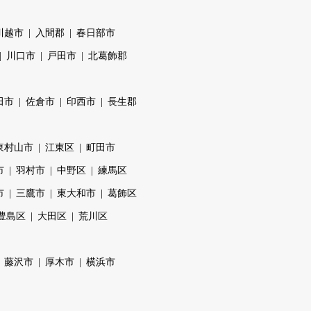
川越市
入間郡
春日部市
川口市
戸田市
北葛飾郡
田市
佐倉市
印西市
長生郡
東村山市
江東区
町田市
市
羽村市
中野区
練馬区
市
三鷹市
東大和市
葛飾区
豊島区
大田区
荒川区
藤沢市
厚木市
横浜市