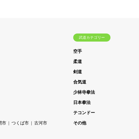
武道カテゴリー
空手
柔道
剣道
合気道
少林寺拳法
日本拳法
テコンドー
間市
つくば市
古河市
その他