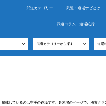
武道カテゴリー
武道・道場ナビとは
武道コラム・道場紀行
武道カテゴリーから探す
道場
。掲載しているのは空手の道場です。各道場のページで、稽古クラ