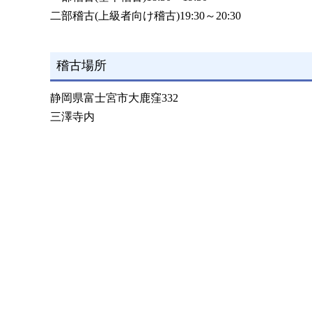
二部稽古(上級者向け稽古)19:30～20:30
稽古場所
静岡県富士宮市大鹿窪332
三澤寺内