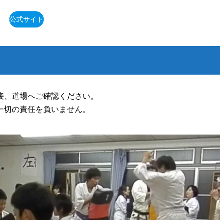
公式サイト
接、道場へご確認ください。
一切の責任を負いません。