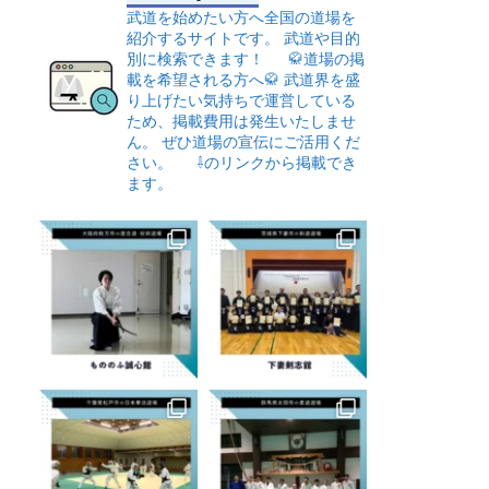
武道を始めたい方へ全国の道場を
紹介するサイトです。
武道や目的
別に検索できます！
🥋道場の掲
載を希望される方へ🥋
武道界を盛
り上げたい気持ちで運営している
ため、掲載費用は発生いたしませ
ん。
ぜひ道場の宣伝にご活用くだ
さい。
⇩のリンクから掲載でき
ます。