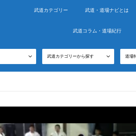
武道カテゴリー
武道・道場ナビとは
武道コラム・道場紀行
武道カテゴリーから探す
道場