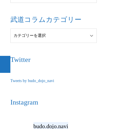
武道コラムカテゴリー
Twitter
Tweets by budo_dojo_navi
Instagram
budo.dojo.navi