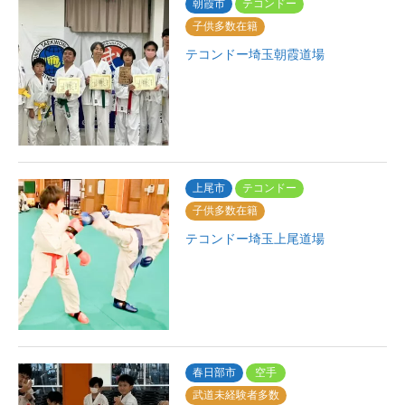
朝霞市
テコンドー
子供多数在籍
テコンドー埼玉朝霞道場
上尾市
テコンドー
子供多数在籍
テコンドー埼玉上尾道場
春日部市
空手
武道未経験者多数