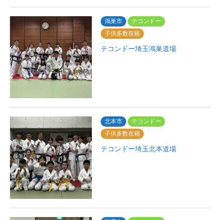
鴻巣市
テコンドー
子供多数在籍
テコンドー埼玉鴻巣道場
北本市
テコンドー
子供多数在籍
テコンドー埼玉北本道場