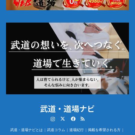
武道・道場ナビ
Instagram
Twitter
Facebook
RSS
武道・道場ナビとは
武道コラム
道場紀行
掲載を希望される方