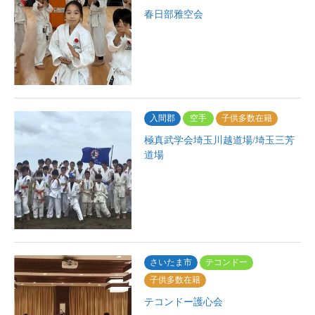
春日部雅空会
入間郡
空手
子供多数在籍
極真武学会埼玉川越道場/埼玉三芳
道場
さいたま市
テコンドー
子供多数在籍
テコンドー護心会