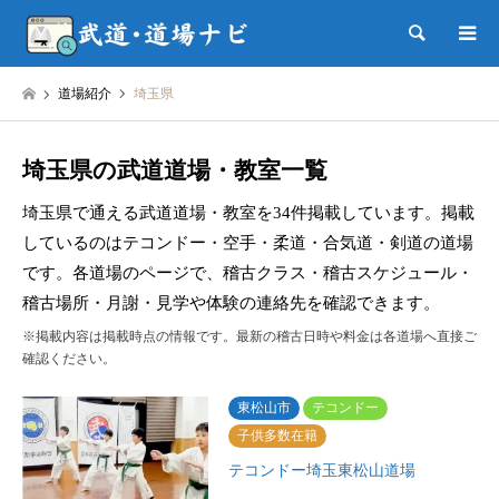
検索
道場紹介
埼玉県
埼玉県の武道道場・教室一覧
埼玉県で通える武道道場・教室を34件掲載しています。掲載
しているのはテコンドー・空手・柔道・合気道・剣道の道場
です。各道場のページで、稽古クラス・稽古スケジュール・
稽古場所・月謝・見学や体験の連絡先を確認できます。
※掲載内容は掲載時点の情報です。最新の稽古日時や料金は各道場へ直接ご
確認ください。
東松山市
テコンドー
子供多数在籍
テコンドー埼玉東松山道場