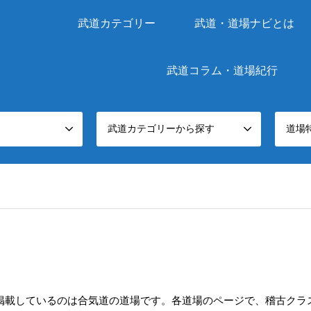
武道カテゴリー
武道・道場ナビとは
武道コラム・道場紀行
武道カテゴリーから探す
道場
掲載しているのは合気道の道場です。各道場のページで、稽古クラ