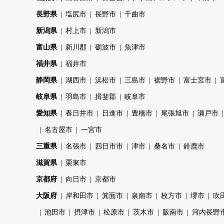
長野県
塩尻市
長野市
千曲市
新潟県
村上市
新潟市
富山県
新川郡
砺波市
魚津市
福井県
福井市
静岡県
湖西市
浜松市
三島市
裾野市
富士宮市
岐阜県
羽島市
揖斐郡
岐阜市
愛知県
春日井市
日進市
豊橋市
尾張旭市
瀬戸市
名古屋市
一宮市
三重県
名張市
四日市市
津市
桑名市
鈴鹿市
滋賀県
栗東市
京都府
向日市
京都市
大阪府
岸和田市
箕面市
泉南市
枚方市
堺市
吹
池田市
摂津市
松原市
茨木市
阪南市
河内長野