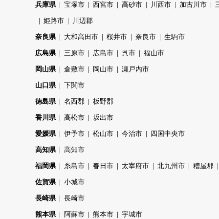
兵庫県
宝塚市
西宮市
高砂市
川西市
加古川市
姫路市
川辺郡
奈良県
大和高田市
桜井市
奈良市
生駒市
広島県
三原市
広島市
呉市
福山市
岡山県
倉敷市
岡山市
瀬戸内市
山口県
下関市
徳島県
名西郡
板野郡
香川県
高松市
坂出市
愛媛県
伊予市
松山市
今治市
四国中央市
高知県
高知市
福岡県
糸島市
春日市
太宰府市
北九州市
糟屋郡
佐賀県
小城市
長崎県
長崎市
熊本県
阿蘇市
熊本市
宇城市