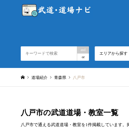
and
エリアから探す
or
道場紹介
青森県
八戸市
八戸市の武道道場・教室一覧
八戸市で通える武道道場・教室を1件掲載しています。