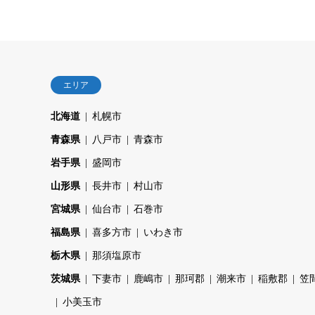
エリア
北海道
札幌市
青森県
八戸市
青森市
岩手県
盛岡市
山形県
長井市
村山市
宮城県
仙台市
石巻市
福島県
喜多方市
いわき市
栃木県
那須塩原市
茨城県
下妻市
鹿嶋市
那珂郡
潮来市
稲敷郡
笠
小美玉市