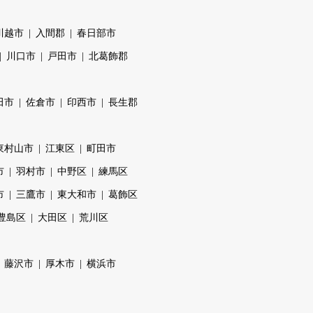
川越市
入間郡
春日部市
川口市
戸田市
北葛飾郡
田市
佐倉市
印西市
長生郡
東村山市
江東区
町田市
市
羽村市
中野区
練馬区
市
三鷹市
東大和市
葛飾区
豊島区
大田区
荒川区
藤沢市
厚木市
横浜市