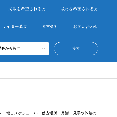
掲載を希望される方
取材を希望される方
ライター募集
運営会社
お問い合わせ
特長から探す
ス・稽古スケジュール・稽古場所・月謝・見学や体験の