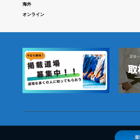
海外
オンライン
道