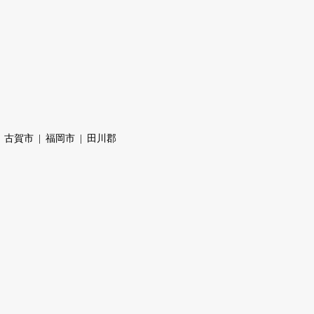
古賀市
福岡市
田川郡