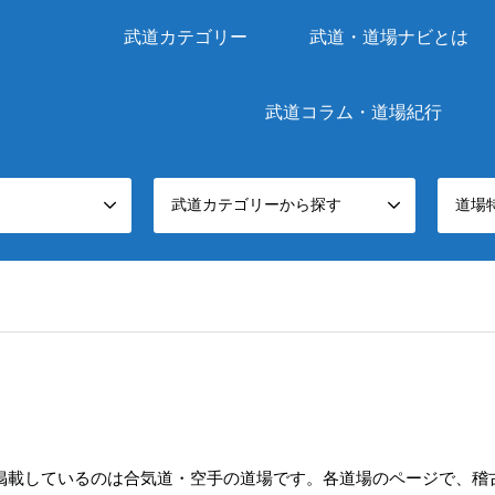
武道カテゴリー
武道・道場ナビとは
武道コラム・道場紀行
武道カテゴリーから探す
道場
掲載しているのは合気道・空手の道場です。各道場のページで、稽