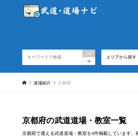
and
エリアから探す
or
道場紹介
京都府
京都府の武道道場・教室一覧
京都府で通える武道道場・教室を4件掲載しています。