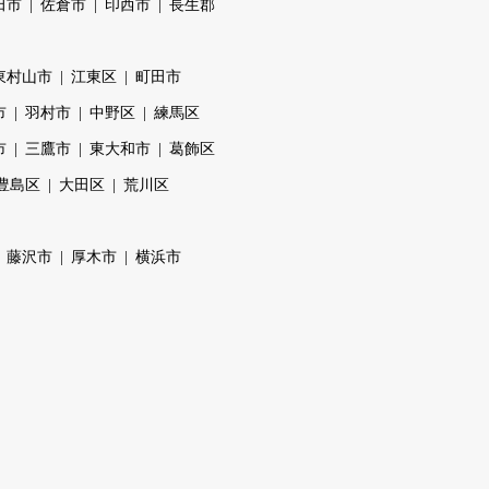
田市
佐倉市
印西市
長生郡
東村山市
江東区
町田市
市
羽村市
中野区
練馬区
市
三鷹市
東大和市
葛飾区
豊島区
大田区
荒川区
藤沢市
厚木市
横浜市