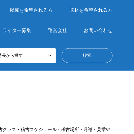
掲載を希望される方
取材を希望される方
ライター募集
運営会社
お問い合わせ
特長から探す
古クラス・稽古スケジュール・稽古場所・月謝・見学や