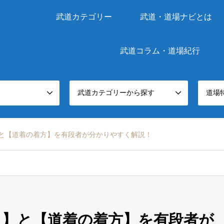
武道カテゴリー
武道・道場ナビとは
武道コラム・道場紀行
武道カテゴリーから探す
道場
】と【道着の着方】を有段者が分かりやすく解説！
 】と【道着の着方】を有段者が