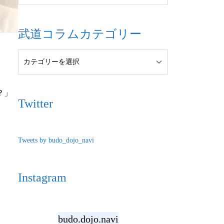
武道コラムカテゴリー
？」
Twitter
Tweets by budo_dojo_navi
Instagram
budo.dojo.navi