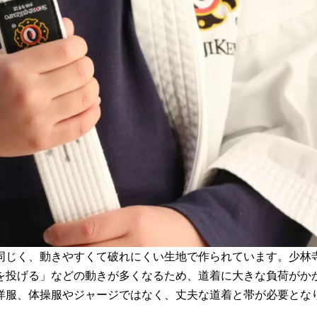
同じく、動きやすくて破れにくい生地で作られています。少林
を投げる」などの動きが多くなるため、道着に大きな負荷がか
洋服、体操服やジャージではなく、丈夫な道着と帯が必要とな