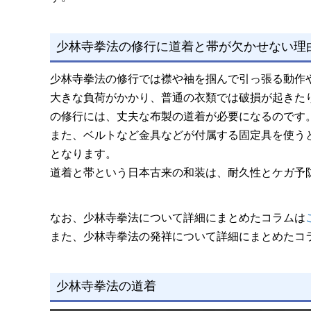
少林寺拳法の修行に道着と帯が欠かせない理
少林寺拳法の修行では襟や袖を掴んで引っ張る動作
大きな負荷がかかり、普通の衣類では破損が起きた
の修行には、丈夫な布製の道着が必要になるのです
また、ベルトなど金具などが付属する固定具を使う
となります。
道着と帯という日本古来の和装は、耐久性とケガ予
なお、少林寺拳法について詳細にまとめたコラムは
また、少林寺拳法の発祥について詳細にまとめたコ
少林寺拳法の道着