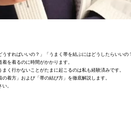
どうすればいいの？」「うまく帯を結ぶにはどうしたらいいの
道着を着るのに時間がかかります。
うまく行かないことがたまに起こるのは私も経験済みです。
着の着方」および「帯の結び方」を徹底解説します。
さい。