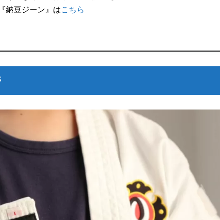
『納豆ジーン』は
こちら
帯