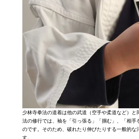
少林寺拳法の道着は他の武道（空手や柔道など）と
法の修行では、袖を「引っ張る」「掴む」、「相手
のです。そのため、破れたり伸びたりする一般的な
す。