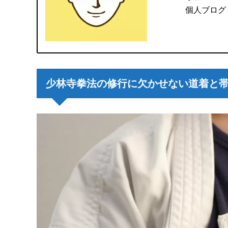
個人ブログ
少林寺拳法の修行に欠かせない道着と