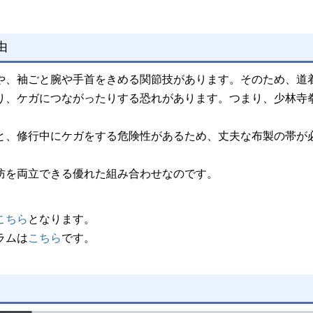
由
や、袖ごと腕や手首をきめる関節技があります。そのため、道
り、ケガにつながったりする恐れがあります。つまり、少林寺
。
と、修行中にケガをする危険性があるため、丈夫な布製の帯が
防を両立できる優れた組み合わせなのです。
こちら
となります。
ラムは
こちら
です。