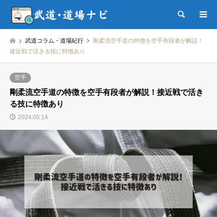
検索
武道コラム・道場紀行
剛柔流空手道の特徴を空手有段者が解説！
接近戦で活きる技に特徴あり
空手
剛柔流空手道の特徴を空手有段者が解説！接近戦で活き
る技に特徴あり
2024.05.14