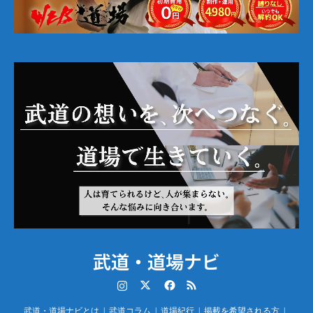
武道・道場ナビ
Instagram
Twitter
Facebook
RSS
武道・道場ナビとは
武道コラム
道場紀行
掲載を希望される方