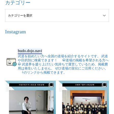
カテゴリー
Instagram
budo.dojo.navi
武道を始めたい方へ全国の道場を紹介するサイトです。
武道
や目的別に検索できます！
🥋道場の掲載を希望される方へ
🥋
武道界を盛り上げたい気持ちで運営しているため、掲載費
用は発生いたしません。
ぜひ道場の宣伝にご活用ください。
⇩のリンクから掲載できます。