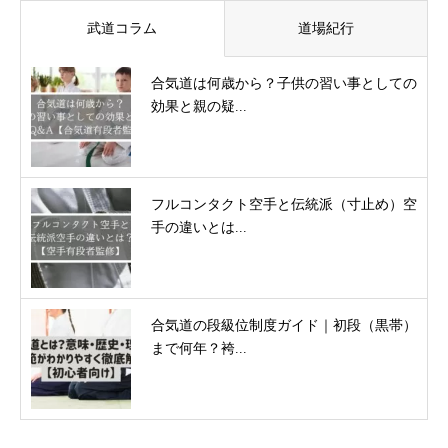
武道コラム
道場紀行
合気道は何歳から？子供の習い事としての
効果と親の疑...
フルコンタクト空手と伝統派（寸止め）空
手の違いとは...
合気道の段級位制度ガイド｜初段（黒帯）
まで何年？袴...