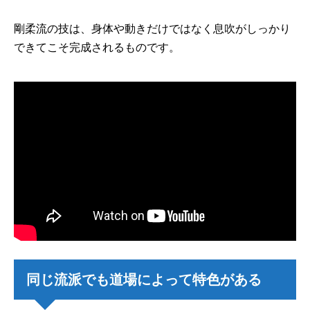
剛柔流の技は、身体や動きだけではなく息吹がしっかり
できてこそ完成されるものです。
同じ流派でも道場によって特色がある