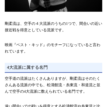
剛柔流は、空手の４大流派のうちの1つで、間合いの近い
接近戦を得意としている流派です。
映画『ベスト・キッド』のモチーフになっていると言わ
れています。
4大流派に属する名門
空手道の流派はたくさんありますが、剛柔流はそのたく
さんある流派の中でも、松濤館流・糸東流・和道流と並
んで空手の4大流派に数えられている名門です。
遠い間合いでの戦いを得意とする松濤館流や糸東流と比