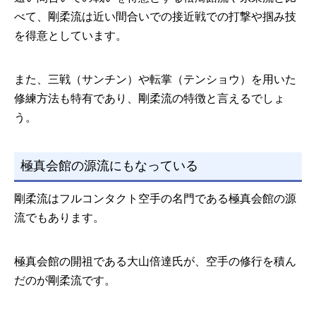
べて、剛柔流は近い間合いでの接近戦での打撃や掴み技
を得意としています。
また、三戦（サンチン）や転掌（テンショウ）を用いた
修練方法も特有であり、剛柔流の特徴と言えるでしょ
う。
極真会館の源流にもなっている
剛柔流はフルコンタクト空手の名門である極真会館の源
流でもあります。
極真会館の開祖である大山倍達氏が、空手の修行を積ん
だのが剛柔流です。