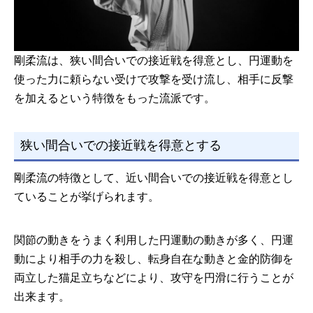
剛柔流は、狭い間合いでの接近戦を得意とし、円運動を
使った力に頼らない受けで攻撃を受け流し、相手に反撃
を加えるという特徴をもった流派です。
狭い間合いでの接近戦を得意とする
剛柔流の特徴として、近い間合いでの接近戦を得意とし
ていることが挙げられます。
関節の動きをうまく利用した円運動の動きが多く、円運
動により相手の力を殺し、転身自在な動きと金的防御を
両立した猫足立ちなどにより、攻守を円滑に行うことが
出来ます。