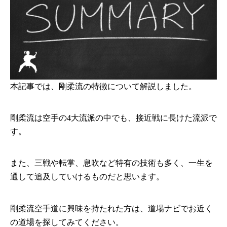
本記事では、剛柔流の特徴について解説しました。
剛柔流は空手の4大流派の中でも、接近戦に長けた流派で
す。
また、三戦や転掌、息吹など特有の技術も多く、一生を
通して追及していけるものだと思います。
剛柔流空手道に興味を持たれた方は、道場ナビでお近く
の道場を探してみてください。