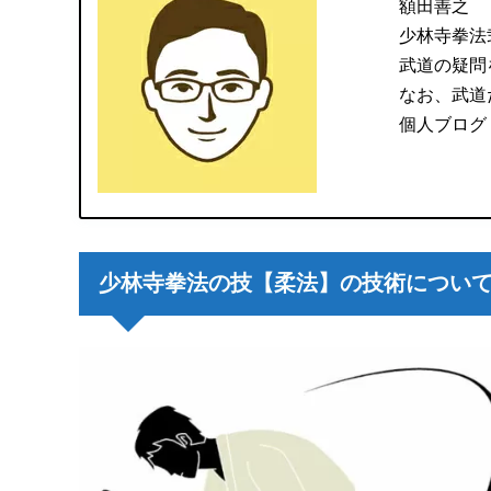
額田善之
少林寺拳法
武道の疑問
なお、武道
個人ブログ
少林寺拳法の技【柔法】の技術につい