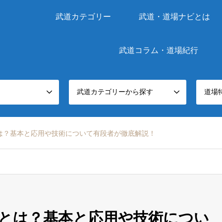
武道カテゴリー
武道・道場ナビとは
武道コラム・道場紀行
武道カテゴリーから探す
道場
は？基本と応用や技術について有段者が徹底解説！
とは？基本と応用や技術につい