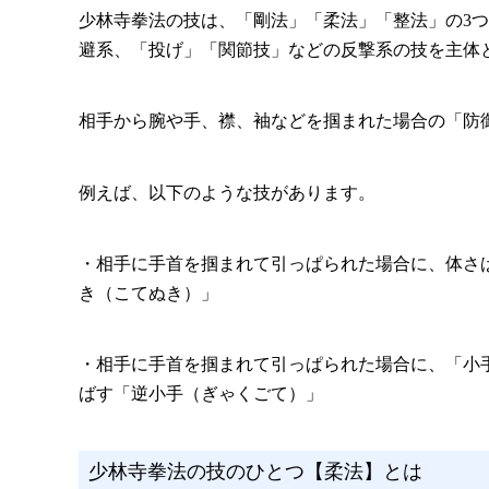
少林寺拳法の技は、「剛法」「柔法」「整法」の3
避系、「投げ」「関節技」などの反撃系の技を主体
相手から腕や手、襟、袖などを掴まれた場合の「防
例えば、以下のような技があります。
・相手に手首を掴まれて引っぱられた場合に、体さ
き（こてぬき）」
・相手に手首を掴まれて引っぱられた場合に、「小
ばす「逆小手（ぎゃくごて）」
少林寺拳法の技のひとつ【柔法】とは