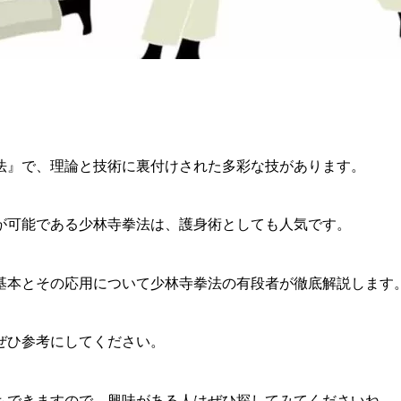
法』で、理論と技術に裏付けされた多彩な技があります。
が可能である少林寺拳法は、護身術としても人気です。
基本とその応用について少林寺拳法の有段者が徹底解説します
ぜひ参考にしてください。
もできますので、興味がある人はぜひ探してみてくださいね。