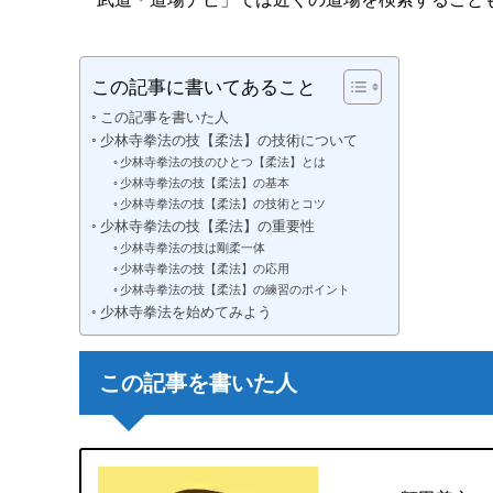
この記事に書いてあること
この記事を書いた人
少林寺拳法の技【柔法】の技術について
少林寺拳法の技のひとつ【柔法】とは
少林寺拳法の技【柔法】の基本
少林寺拳法の技【柔法】の技術とコツ
少林寺拳法の技【柔法】の重要性
少林寺拳法の技は剛柔一体
少林寺拳法の技【柔法】の応用
少林寺拳法の技【柔法】の練習のポイント
少林寺拳法を始めてみよう
この記事を書いた人