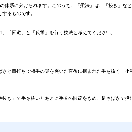
つの体系に分けられます。このうち、「柔法」は、「抜き」な
とするものです。
御」「回避」と「反撃」を行う技法と考えてください。
ばきと目打ちで相手の隙を突いた直後に掴まれた手を抜く「小
手抜き」で手を抜いたあとに手首の関節をきめ、足さばきで投