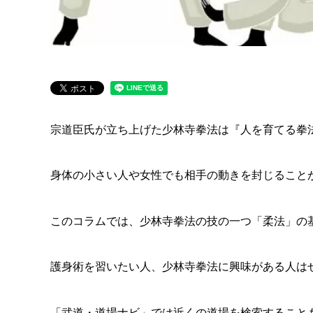
宗道臣氏が立ち上げた少林寺拳法は『人を育てる拳
身体の小さい人や女性でも相手の動きを封じること
このコラムでは、少林寺拳法の技の一つ「柔法」の
護身術を習いたい人、少林寺拳法に興味がある人は
「武道・道場ナビ」では近くの道場を検索すること