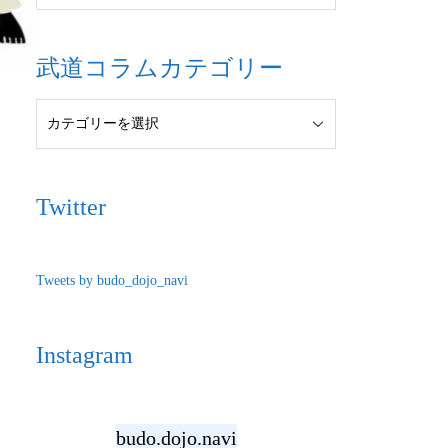
武道コラムカテゴリー
Twitter
Tweets by budo_dojo_navi
。
Instagram
budo.dojo.navi