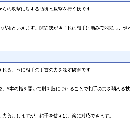
からの攻撃に対する防御と反撃を行う技です。
い武術といえます。関節技がきまれば相手は痛みで悶絶し、倒
されるように相手の手首の力を殺す防御です。
際、5本の指を開いて肘を脇につけることで相手の力を弱める
と力負けしますが、鈎手を使えば、楽に対応できます。