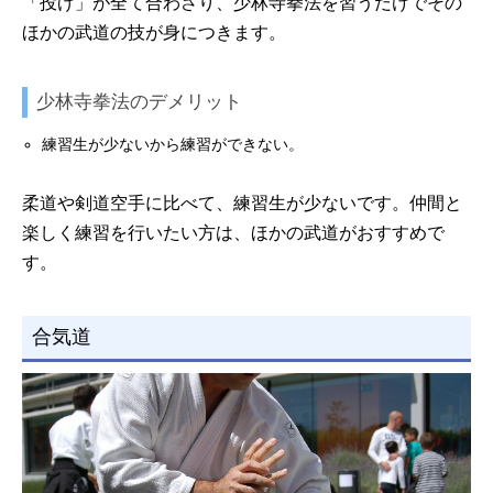
「投げ」が全て合わさり、少林寺拳法を習うだけでその
ほかの武道の技が身につきます。
少林寺拳法のデメリット
練習生が少ないから練習ができない。
柔道や剣道空手に比べて、練習生が少ないです。仲間と
楽しく練習を行いたい方は、ほかの武道がおすすめで
す。
合気道