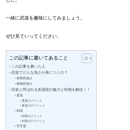
一緒に武道を趣味にしてみましょう。
ぜひ見ていってください。
この記事に書いてあること
この記事を書いた人
武道でどんな強さが身につくの？
身体的強さ
精神的強さ
武道と呼ばれる各競技の魅力と特徴を解説！！
柔道
柔道のメリット
柔道のデメリット
剣道
剣道のメリット
剣道のデメリット
空手道