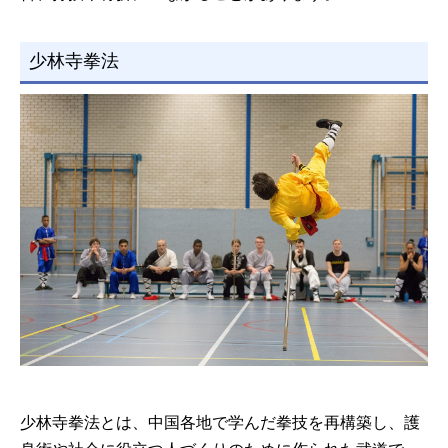
少林寺拳法
少林寺拳法とは、中国各地で学んだ拳技を再構築し、護