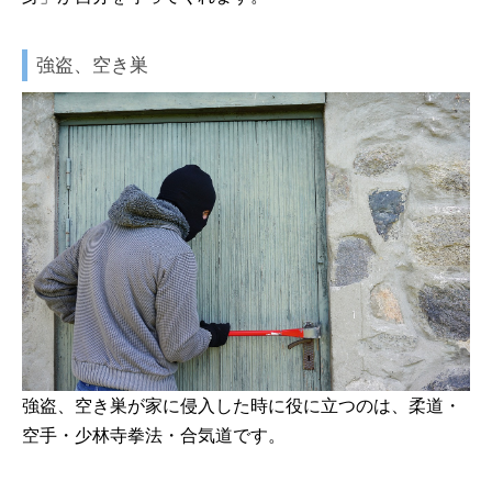
強盗、空き巣
強盗、空き巣が家に侵入した時に役に立つのは、柔道・
空手・少林寺拳法・合気道です。