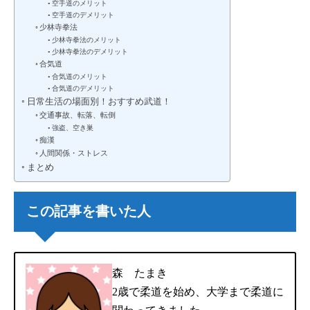
空手道のメリット
空手道のデメリット
少林寺拳法
少林寺拳法のメリット
少林寺拳法のデメリット
合気道
合気道のメリット
合気道のデメリット
日常生活の場面別！おすすめ武道！
交通事故、転落、転倒
強盗、空き巣
痴漢
人間関係・ストレス
まとめ
この記事を書いた人
森 たまき
2歳で柔道を始め、大学まで柔道に