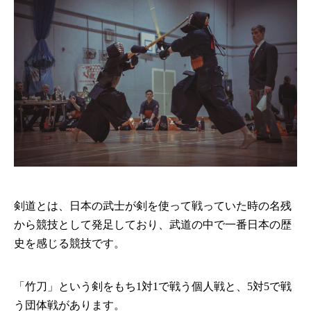
剣道とは、日本の武士が剣を使って戦っていた時の名残
から競技として発足しており、武道の中で一番日本の歴
史を感じる競技です。
「竹刀」という剣をもち1対1で戦う個人戦と、5対5で戦
う団体戦があります。