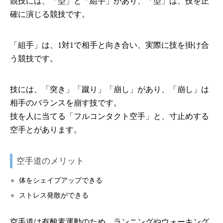
競技には、「型」と「組手」があり、「型」は、技を正
確に演じる競技です。
「組手」は、1対1で相手と向き合い、実際に技を掛け合
う競技です。
技には、「突き」「蹴り」「崩し」があり、「崩し」は
相手のバランスを崩す技です。
技を人に当てる「フルコンタクト空手」と、寸止めする
空手とがあります。
空手道のメリット
体をシェイプアップできる
ストレス発散ができる
空手道は有酸素運動のため、ランニングやウォーキング