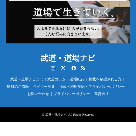
武道・道場ナビ
Instagram
Twitter
Facebook
RSS
武道・道場ナビとは
武道コラム
道場紀行
掲載を希望される方
取材のご依頼
ライター募集
掲載・利用規約・プライバシーポリシー
お問い合わせ
プライバシーポリシー
運営会社
©
武道・道場ナビ
. All Rights Reserved.