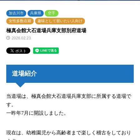
加古川市
兵庫県
空手
女性多数在籍
趣味として習いたい人向け
極真会館大石道場兵庫支部別府道場
2026.02.23
道場紹介
当道場は、極真会館大石道場兵庫支部に所属する道場で
す。
一昨年7月に開設しました。
現在は、幼稚園児から高齢者まで楽しく稽古をしており