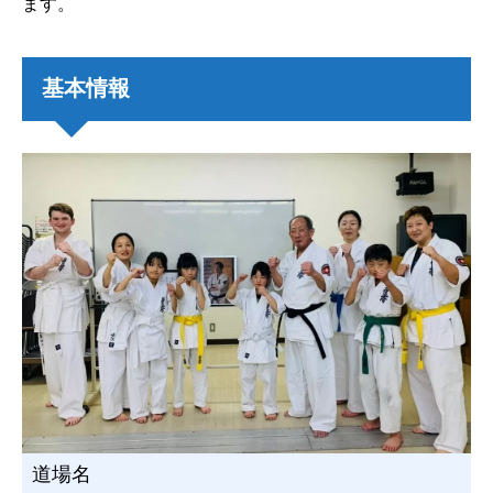
ます。
基本情報
道場名