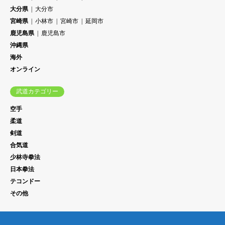
大分県
大分市
宮崎県
小林市
宮崎市
延岡市
鹿児島県
鹿児島市
沖縄県
海外
オンライン
武道カテゴリー
空手
柔道
剣道
合気道
少林寺拳法
日本拳法
テコンドー
その他