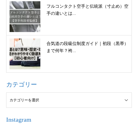
フルコンタクト空手と伝統派（寸止め）空
手の違いとは...
合気道の段級位制度ガイド｜初段（黒帯）
まで何年？袴...
カテゴリー
Instagram