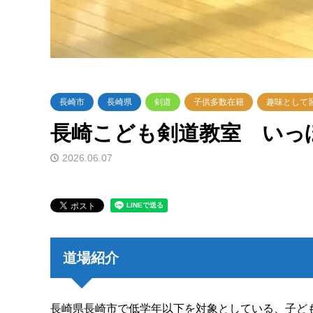
長崎市
長崎県
剣道
子供多数在籍
趣味として
長崎こども剣道教室 いっ
2026.06.07
道場紹介
長崎県長崎市で低学年以下を対象としている、子ど