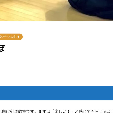
習いたい人向け
ぽ
も向け剣道教室です。まずは「楽しい！」と感じてもらえるよ