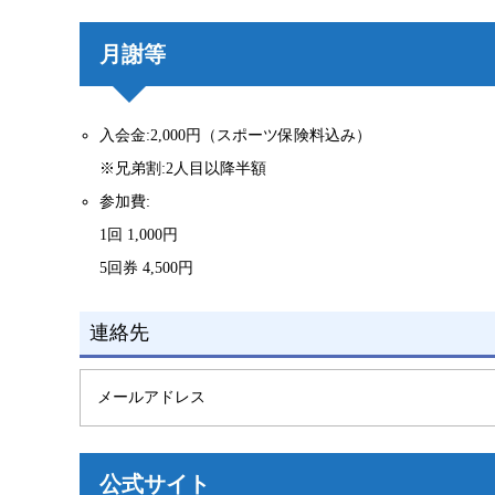
月謝等
入会金:2,000円（スポーツ保険料込み）
※兄弟割:2人目以降半額
参加費:
1回 1,000円
5回券 4,500円
連絡先
メールアドレス
公式サイト