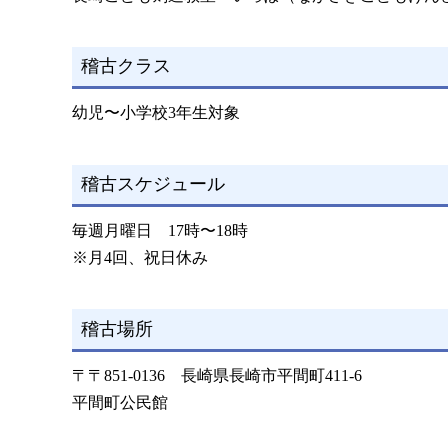
稽古クラス
幼児〜小学校3年生対象
稽古スケジュール
毎週月曜日 17時〜18時
※月4回、祝日休み
稽古場所
〒〒851-0136 長崎県長崎市平間町411-6
平間町公民館