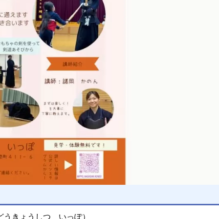
どうきょうしつ いっぽ）