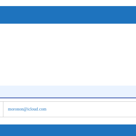
moronon@icloud.com