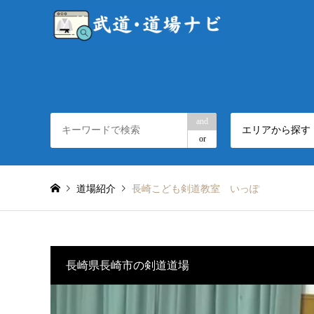
and
エリアから探す
or
道場紹介
長崎こども剣道教室 いっぽ
長崎県長崎市の剣道道場