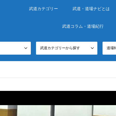
武道カテゴリー
武道・道場ナビとは
武道コラム・道場紀行
武道カテゴリーから探す
道場