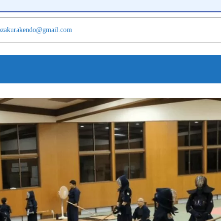
ozakurakendo@gmail.com