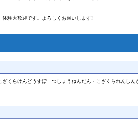
、体験大歓迎です。よろしくお願いします!
こざくらけんどうすぽーつしょうねんだん・こざくられんしん