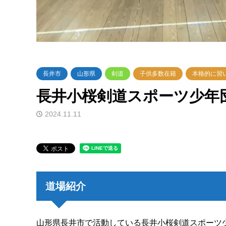
長井市
山形県
剣道
子供多数在籍
本格的に習
長井小桜剣道スポーツ少年
2024.11.11
道場紹介
山形県長井市で活動している長井小桜剣道スポーツ