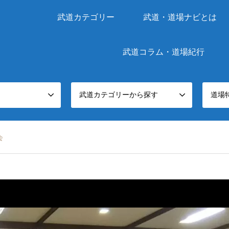
武道カテゴリー
武道・道場ナビとは
武道コラム・道場紀行
武道カテゴリーから探す
道場
会