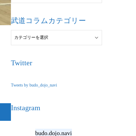
武道コラムカテゴリー
Twitter
Tweets by budo_dojo_navi
Instagram
budo.dojo.navi