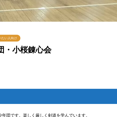
いたい人向け
団・小桜錬心会
少年団です。楽しく厳しく剣道を学んでいます。