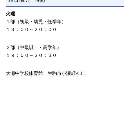
稽古場所・時間
火曜
１部（初級・幼児・低学年）
１９：００～２０：００
２部（中級以上・高学年）
１９：００～２０：３０
大瀬中学校体育館 生駒市小瀬町911-1