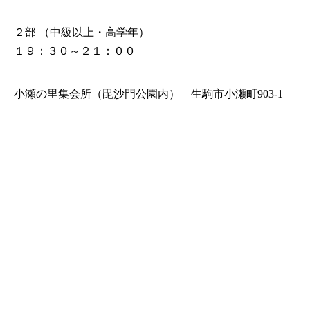
２部 （中級以上・高学年）
１９：３０～２１：００
小瀬の里集会所（毘沙門公園内） 生駒市小瀬町903-1