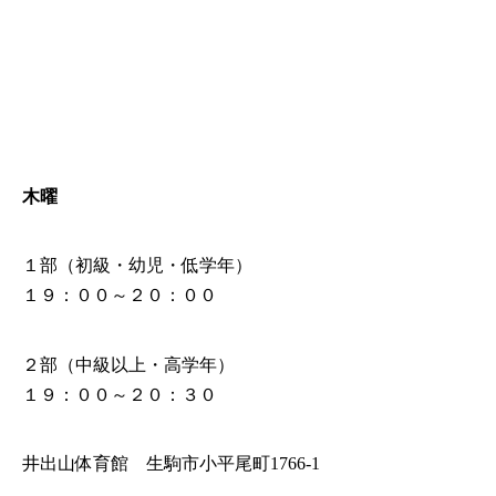
木曜
１部（初級・幼児・低学年）
１９：００～２０：００
２部（中級以上・高学年）
１９：００～２０：３０
井出山体育館 生駒市小平尾町1766-1