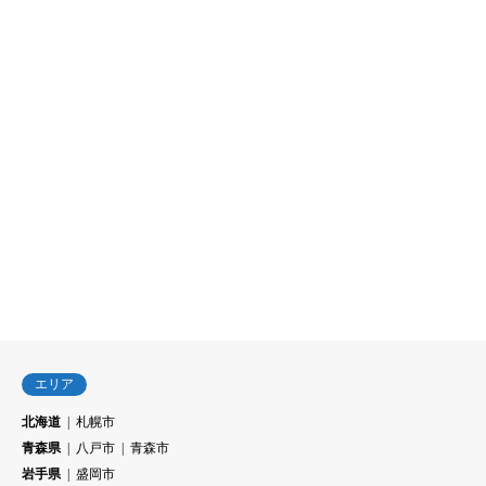
エリア
北海道
札幌市
青森県
八戸市
青森市
岩手県
盛岡市