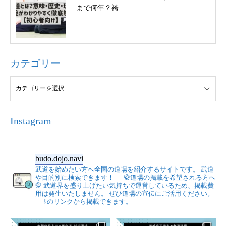
まで何年？袴...
カテゴリー
Instagram
budo.dojo.navi
武道を始めたい方へ全国の道場を紹介するサイトです。
武道
や目的別に検索できます！
🥋道場の掲載を希望される方へ
🥋
武道界を盛り上げたい気持ちで運営しているため、掲載費
用は発生いたしません。
ぜひ道場の宣伝にご活用ください。
⇩のリンクから掲載できます。