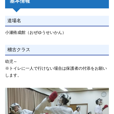
基本情報
道場名
小瀬侑成館（おぜゆうせいかん）
稽古クラス
幼児～
※トイレに一人で行けない場合は保護者の付添をお願い
します。