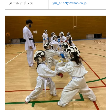
メールアドレス
yui_f7099@yahoo.co.jp