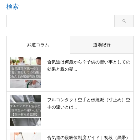
検索
武道コラム
道場紀行
合気道は何歳から？子供の習い事としての
効果と親の疑...
フルコンタクト空手と伝統派（寸止め）空
手の違いとは...
合気道の段級位制度ガイド｜初段（黒帯）