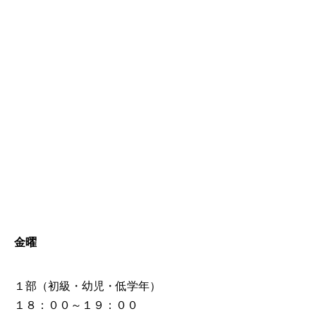
金曜
１部（初級・幼児・低学年）
１８：００～１９：００