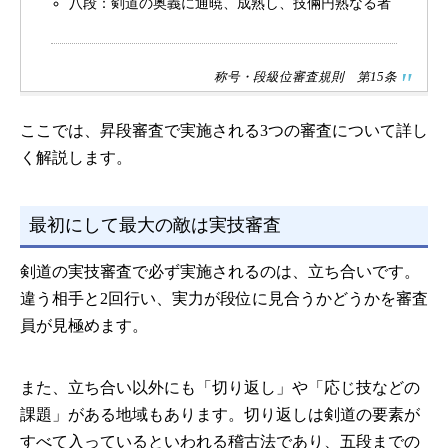
八段：剣道の奥義に通暁、成熟し、技倆円熟なる者
称号・段級位審査規則 第15条
ここでは、昇段審査で実施される3つの審査について詳し
く解説します。
最初にして最大の敵は実技審査
剣道の実技審査で必ず実施されるのは、立ち合いです。
違う相手と2回行い、実力が段位に見合うかどうかを審査
員が見極めます。
また、立ち合い以外にも「切り返し」や「応じ技などの
課題」がある地域もあります。切り返しは剣道の要素が
すべて入っているといわれる稽古法であり、五段までの