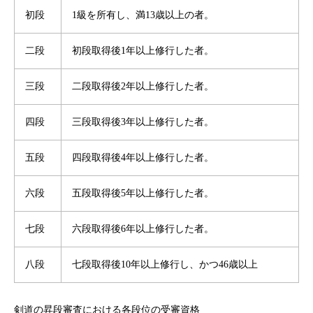
初段
1級を所有し、満13歳以上の者。
二段
初段取得後1年以上修行した者。
三段
二段取得後2年以上修行した者。
四段
三段取得後3年以上修行した者。
五段
四段取得後4年以上修行した者。
六段
五段取得後5年以上修行した者。
七段
六段取得後6年以上修行した者。
八段
七段取得後10年以上修行し、かつ46歳以上
剣道の昇段審査における各段位の受審資格