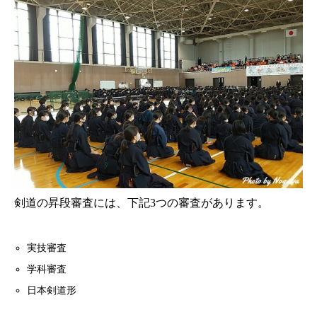
剣道の昇段審査には、下記3つの審査があります。
実技審査
学科審査
日本剣道形