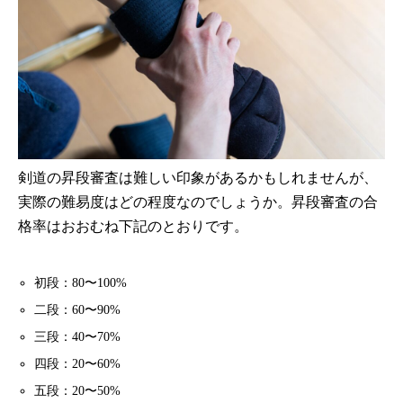
剣道の昇段審査は難しい印象があるかもしれませんが、
実際の難易度はどの程度なのでしょうか。昇段審査の合
格率はおおむね下記のとおりです。
初段：80〜100%
二段：60〜90%
三段：40〜70%
四段：20〜60%
五段：20〜50%