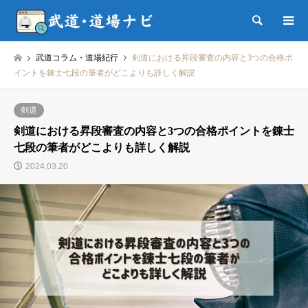
検索
武道コラム・道場紀行
剣道における昇段審査の内容と3つの合格ポ
イントを錬士七段の筆者がどこよりも詳しく解説
剣道
剣道における昇段審査の内容と3つの合格ポイントを錬士
七段の筆者がどこよりも詳しく解説
2024.03.20