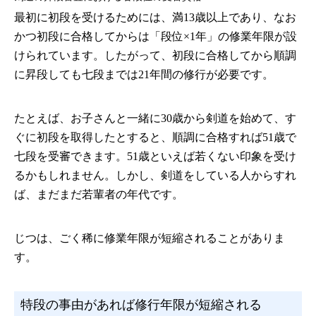
最初に初段を受けるためには、満13歳以上であり、なお
かつ初段に合格してからは「段位×1年」の修業年限が設
けられています。したがって、初段に合格してから順調
に昇段しても七段までは21年間の修行が必要です。
たとえば、お子さんと一緒に30歳から剣道を始めて、す
ぐに初段を取得したとすると、順調に合格すれば51歳で
七段を受審できます。51歳といえば若くない印象を受け
るかもしれません。しかし、剣道をしている人からすれ
ば、まだまだ若輩者の年代です。
じつは、ごく稀に修業年限が短縮されることがありま
す。
特段の事由があれば修行年限が短縮される