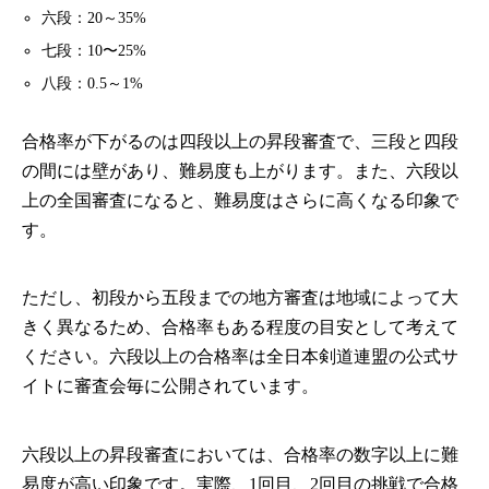
六段：20～35%
七段：10〜25%
八段：0.5～1%
合格率が下がるのは四段以上の昇段審査で、三段と四段
の間には壁があり、難易度も上がります。また、六段以
上の全国審査になると、難易度はさらに高くなる印象で
す。
ただし、初段から五段までの地方審査は地域によって大
きく異なるため、合格率もある程度の目安として考えて
ください。六段以上の合格率は全日本剣道連盟の公式サ
イトに審査会毎に公開されています。
六段以上の昇段審査においては、合格率の数字以上に難
易度が高い印象です。実際、1回目、2回目の挑戦で合格