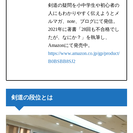
剣道の疑問を小中学生や初心者の
人にもわかりやすく伝えようとメ
ルマガ、note、ブログにて発信。
2021年に著書「28回も不合格でし
たが、なにか？」を執筆し、
Amazonにて発売中。
https://www.amazon.co.jp/gp/product/
B0BSBB8SJ2
剣道の段位とは