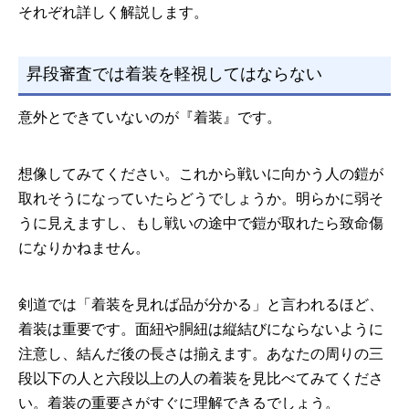
それぞれ詳しく解説します。
昇段審査では着装を軽視してはならない
意外とできていないのが『着装』です。
想像してみてください。これから戦いに向かう人の鎧が
取れそうになっていたらどうでしょうか。明らかに弱そ
うに見えますし、もし戦いの途中で鎧が取れたら致命傷
になりかねません。
剣道では「着装を見れば品が分かる」と言われるほど、
着装は重要です。面紐や胴紐は縦結びにならないように
注意し、結んだ後の長さは揃えます。あなたの周りの三
段以下の人と六段以上の人の着装を見比べてみてくださ
い。着装の重要さがすぐに理解できるでしょう。