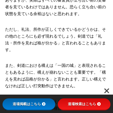
ありますが、実際はすべての審査員が立ち合い前の受審
者を見ているわけではありません。恐らく立ち合い前の
状態を見ている余裕はないと思われます。
ただし、礼法、所作が正しくできているかどうかは、そ
の他のところにも必ず現れるでしょう。剣道では「礼
法・所作を見れば格が分かる」と言われることもありま
す。
また、剣道における構えは「一国の城」と表現されるこ
ともあるように、構えが崩れないことも重要です。「構
えを見れば品格が分かる」と言われます。正しい構えで
なければ正しい打突動作はできません。
剣道では、礼法や所作、構えを見るだけで、ある程度の
道場掲載はこちら
道場検索はこちら
実力がわかります。日頃の稽古で意識して取り組んでみ