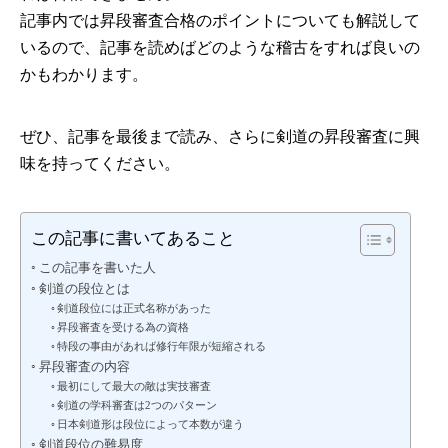
記事内では昇段審査合格のポイントについても解説して
いるので、記事を読めばどのような稽古をすれば良いの
かもわかります。
ぜひ、記事を最後まで読み、さらに剣道の昇段審査に興
味を持ってください。
この記事に書いてあること
この記事を書いた人
剣道の段位とは
剣道段位には正式名称があった
昇段審査を受ける為の資格
特段の事由があれば修行年限が短縮される
昇段審査の内容
最初にして最大の敵は実技審査
剣道の学科審査は2つのパターン
日本剣道形は段位によって本数が違う
剣道段位の難易度