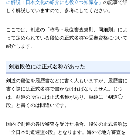
に解説！日本文化の紹介にも役立つ知識を」
の記事で詳
しく解説していますので、参考にしてください。
ここでは、剣道の「称号・段位審査規則、同細則」によ
って定められている段位の正式名称や受審資格について
紹介します。
剣道段位には正式名称があった
剣道の段位を履歴書などに書く人もいますが、履歴書に
書く際には正式名称で書かなければなりません。じつ
は、剣道の段位には正式名称があり、単純に「剣道◯
段」と書くのは間違いです。
国内で剣道の昇段審査を受けた場合、段位の正式名称は
「全日本剣道連盟○段」となります。海外で地方審査を