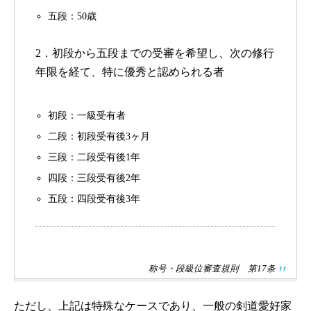
五段：50歳
2．初段から五段までの受審を希望し、次の修行
年限を経て、特に優秀と認められる者
初段：一級受有者
二段：初段受有後3ヶ月
三段：二段受有後1年
四段：三段受有後2年
五段：四段受有後3年
称号・段級位審査規則 第17条
ただし、上記は特殊なケースであり、一般の剣道愛好家